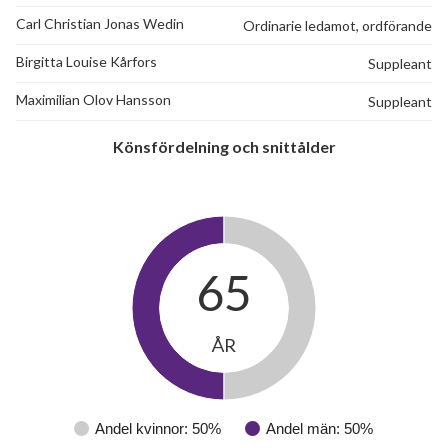
Carl Christian Jonas Wedin
Ordinarie ledamot, ordförande
Birgitta Louise Kårfors
Suppleant
Maximilian Olov Hansson
Suppleant
Könsfördelning och snittålder
65
ÅR
Andel kvinnor: 50%
Andel män: 50%