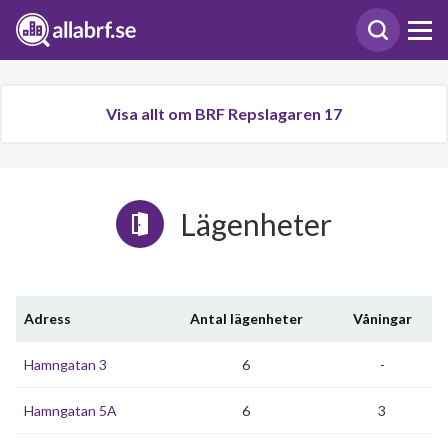
Visa allt om BRF Repslagaren 17
Lägenheter
Adress
Antal lägenheter
Våningar
Hamngatan 3
6
-
Hamngatan 5A
6
3