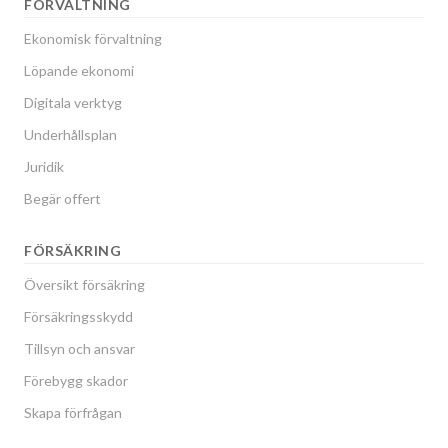
FÖRVALTNING
Ekonomisk förvaltning
Löpande ekonomi
Digitala verktyg
Underhållsplan
Juridik
Begär offert
FÖRSÄKRING
Översikt försäkring
Försäkringsskydd
Tillsyn och ansvar
Förebygg skador
Skapa förfrågan