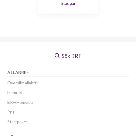
Stadgar
Sök BRF
ALLABRF+
Översikt allabrf+
Hemnet
BRF-Hemsida
Pris
Startpaket