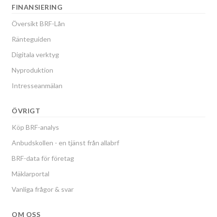
FINANSIERING
Översikt BRF-Lån
Ränteguiden
Digitala verktyg
Nyproduktion
Intresseanmälan
ÖVRIGT
Köp BRF-analys
Anbudskollen - en tjänst från allabrf
BRF-data för företag
Mäklarportal
Vanliga frågor & svar
OM OSS