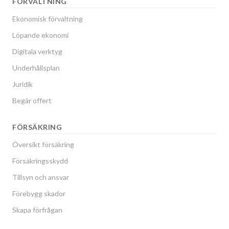
FÖRVALTNING
Ekonomisk förvaltning
Löpande ekonomi
Digitala verktyg
Underhållsplan
Juridik
Begär offert
FÖRSÄKRING
Översikt försäkring
Försäkringsskydd
Tillsyn och ansvar
Förebygg skador
Skapa förfrågan