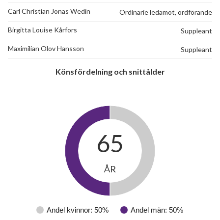
Carl Christian Jonas Wedin
Ordinarie ledamot, ordförande
Birgitta Louise Kårfors
Suppleant
Maximilian Olov Hansson
Suppleant
Könsfördelning och snittålder
65
ÅR
Andel kvinnor: 50%
Andel män: 50%