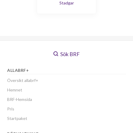
Stadgar
Sök BRF
ALLABRF+
Översikt allabrf+
Hemnet
BRF-Hemsida
Pris
Startpaket