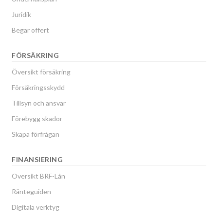
Juridik
Begär offert
FÖRSÄKRING
Översikt försäkring
Försäkringsskydd
Tillsyn och ansvar
Förebygg skador
Skapa förfrågan
FINANSIERING
Översikt BRF-Lån
Ränteguiden
Digitala verktyg