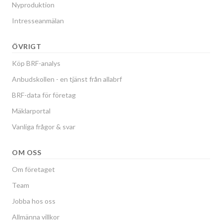
Nyproduktion
Intresseanmälan
ÖVRIGT
Köp BRF-analys
Anbudskollen - en tjänst från allabrf
BRF-data för företag
Mäklarportal
Vanliga frågor & svar
OM OSS
Om företaget
Team
Jobba hos oss
Allmänna villkor