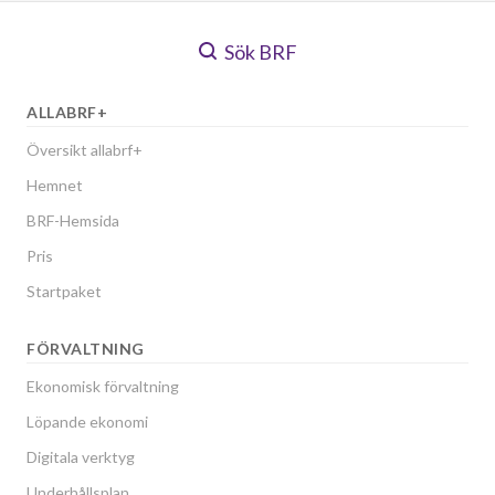
Sök BRF
ALLABRF+
Översikt allabrf+
Hemnet
BRF-Hemsida
Pris
Startpaket
FÖRVALTNING
Ekonomisk förvaltning
Löpande ekonomi
Digitala verktyg
Underhållsplan