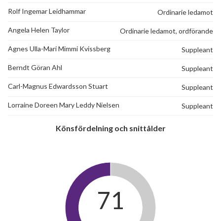
Rolf Ingemar Leidhammar
Ordinarie ledamot
Angela Helen Taylor
Ordinarie ledamot, ordförande
Agnes Ulla-Mari Mimmi Kvissberg
Suppleant
Berndt Göran Ahl
Suppleant
Carl-Magnus Edwardsson Stuart
Suppleant
Lorraine Doreen Mary Leddy Nielsen
Suppleant
Könsfördelning och snittålder
71