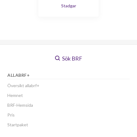
Stadgar
Sök BRF
ALLABRF+
Översikt allabrf+
Hemnet
BRF-Hemsida
Pris
Startpaket