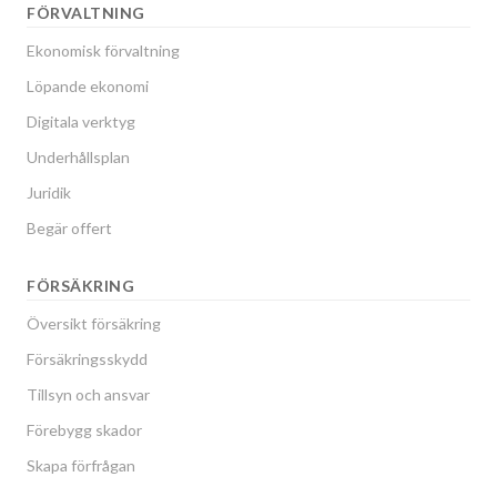
FÖRVALTNING
Ekonomisk förvaltning
Löpande ekonomi
Digitala verktyg
Underhållsplan
Juridik
Begär offert
FÖRSÄKRING
Översikt försäkring
Försäkringsskydd
Tillsyn och ansvar
Förebygg skador
Skapa förfrågan