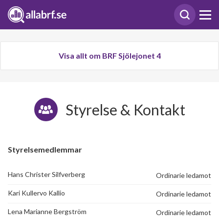
Visa allt om BRF Sjölejonet 4
Styrelse & Kontakt
Styrelsemedlemmar
Hans Christer Silfverberg
Ordinarie ledamot
Kari Kullervo Kallio
Ordinarie ledamot
Lena Marianne Bergström
Ordinarie ledamot