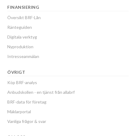
FINANSIERING
Översikt BRF-Lån
Ränteguiden
Digitala verktyg
Nyproduktion
Intresseanmälan
ÖVRIGT
Köp BRF-analys
Anbudskollen - en tjänst från allabrf
BRF-data för företag
Mäklarportal
Vanliga frågor & svar