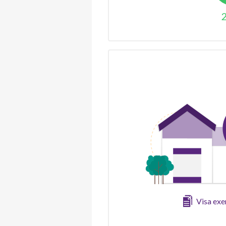
Visa ex