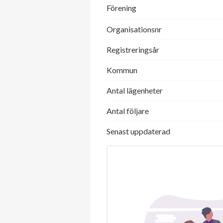
Förening
Organisationsnr
Registreringsår
Kommun
Antal lägenheter
Antal följare
Senast uppdaterad