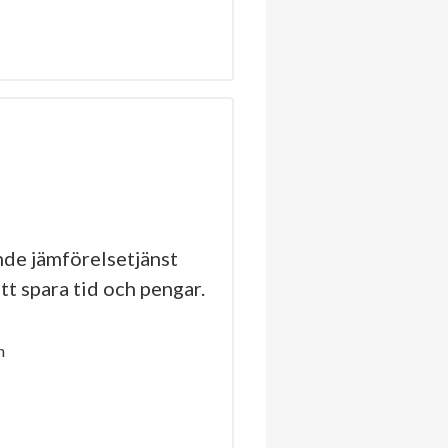
de jämförelsetjänst
tt spara tid och pengar.
n