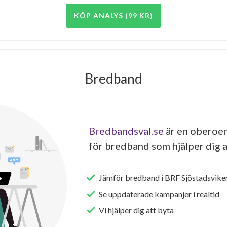
KÖP ANALYS (99 KR)
Bredband
Bredbandsval.se
är en oberoen
för bredband som hjälper dig a
Jämför bredband i BRF Sjöstadsvike
Se uppdaterade kampanjer i realtid
Vi hjälper dig att byta