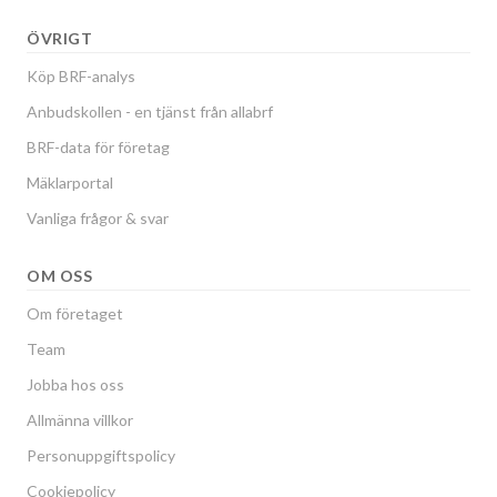
ÖVRIGT
Köp BRF-analys
Anbudskollen - en tjänst från allabrf
BRF-data för företag
Mäklarportal
Vanliga frågor & svar
OM OSS
Om företaget
Team
Jobba hos oss
Allmänna villkor
Personuppgiftspolicy
Cookiepolicy