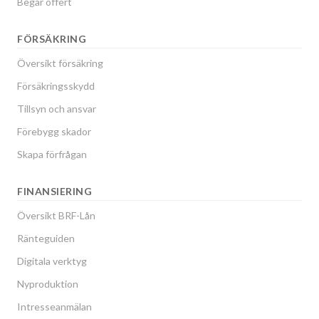
Begär offert
FÖRSÄKRING
Översikt försäkring
Försäkringsskydd
Tillsyn och ansvar
Förebygg skador
Skapa förfrågan
FINANSIERING
Översikt BRF-Lån
Ränteguiden
Digitala verktyg
Nyproduktion
Intresseanmälan