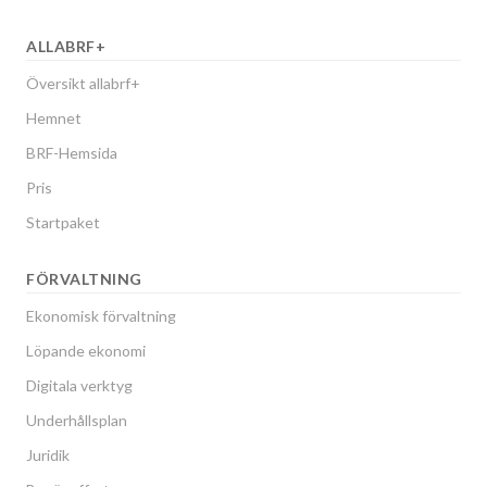
ALLABRF+
Översikt allabrf+
Hemnet
BRF-Hemsida
Pris
Startpaket
FÖRVALTNING
Ekonomisk förvaltning
Löpande ekonomi
Digitala verktyg
Underhållsplan
Juridik