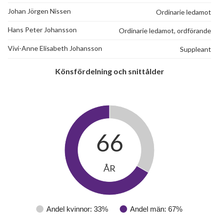
Johan Jörgen Nissen
Ordinarie ledamot
Hans Peter Johansson
Ordinarie ledamot, ordförande
Vivi-Anne Elisabeth Johansson
Suppleant
Könsfördelning och snittålder
66
ÅR
Andel kvinnor: 33%
Andel män: 67%