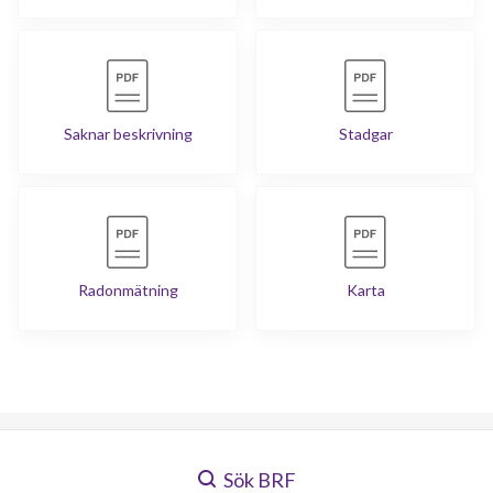
Saknar beskrivning
Stadgar
Radonmätning
Karta
Sök BRF