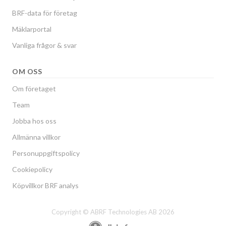
BRF-data för företag
Mäklarportal
Vanliga frågor & svar
OM OSS
Om företaget
Team
Jobba hos oss
Allmänna villkor
Personuppgiftspolicy
Cookiepolicy
Köpvillkor BRF analys
Copyright © ABRF Technologies AB 2026