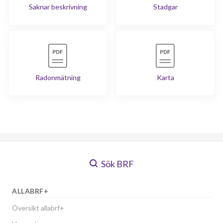
Saknar beskrivning
Stadgar
Radonmätning
Karta
Sök BRF
ALLABRF+
Översikt allabrf+