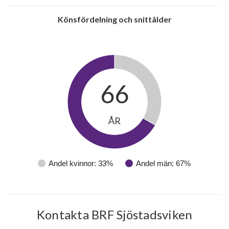
Könsfördelning och snittålder
66
ÅR
Andel kvinnor: 33%
Andel män: 67%
Kontakta BRF Sjöstadsviken