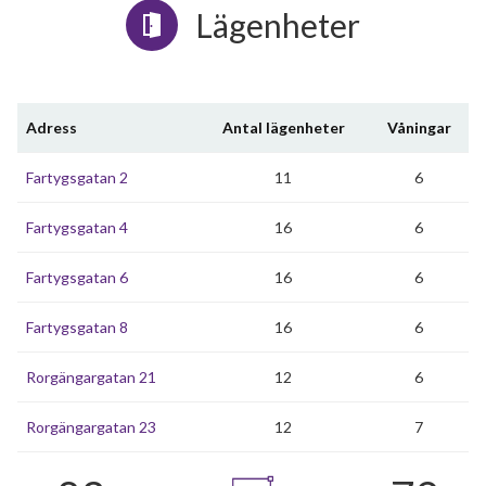
Lägenheter
Adress
Antal lägenheter
Våningar
Fartygsgatan 2
11
6
Fartygsgatan 4
16
6
Fartygsgatan 6
16
6
Fartygsgatan 8
16
6
Rorgängargatan 21
12
6
Rorgängargatan 23
12
7