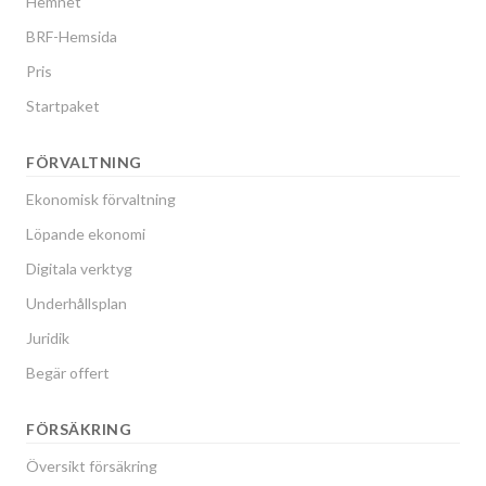
Hemnet
BRF-Hemsida
Pris
Startpaket
FÖRVALTNING
Ekonomisk förvaltning
Löpande ekonomi
Digitala verktyg
Underhållsplan
Juridik
Begär offert
FÖRSÄKRING
Översikt försäkring