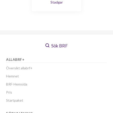
Stadgar
Sök BRF
ALLABRF+
Översikt allabrf+
Hemnet
BRF-Hemsida
Pris
Startpaket