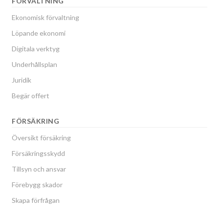
FÖRVALTNING
Ekonomisk förvaltning
Löpande ekonomi
Digitala verktyg
Underhållsplan
Juridik
Begär offert
FÖRSÄKRING
Översikt försäkring
Försäkringsskydd
Tillsyn och ansvar
Förebygg skador
Skapa förfrågan