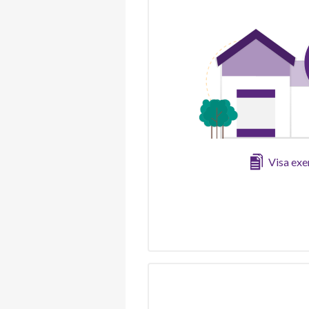
Visa ex