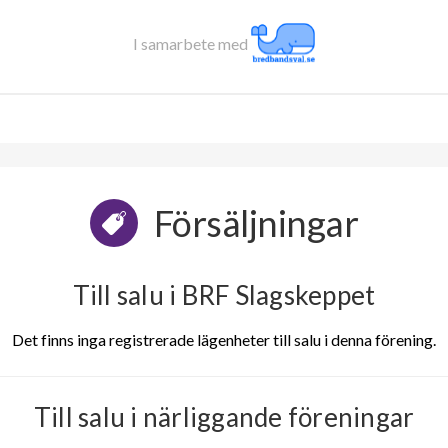
I samarbete med
Försäljningar
Till salu i BRF Slagskeppet
Det finns inga registrerade lägenheter till salu i denna förening.
Till salu i närliggande föreningar