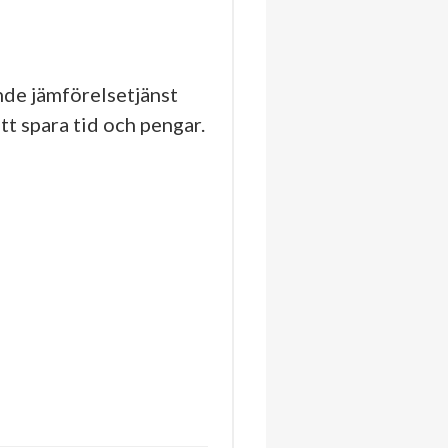
de jämförelsetjänst
tt spara tid och pengar.