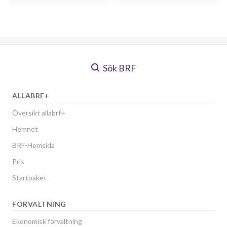
Sök BRF
ALLABRF+
Översikt allabrf+
Hemnet
BRF-Hemsida
Pris
Startpaket
FÖRVALTNING
Ekonomisk förvaltning