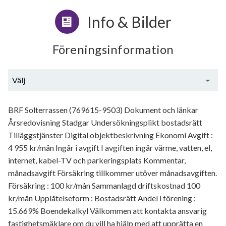
Info & Bilder
Föreningsinformation
Välj
Generell information
BRF Solterrassen (769615-9503) Dokument och länkar
Årsredovisning Stadgar Undersökningsplikt bostadsrätt
Tilläggstjänster Digital objektbeskrivning Ekonomi Avgift :
4 955 kr/mån Ingår i avgift I avgiften ingår värme, vatten, el,
internet, kabel-TV och parkeringsplats Kommentar,
månadsavgift Försäkring tillkommer utöver månadsavgiften.
Försäkring : 100 kr/mån Sammanlagd driftskostnad 100
kr/mån Upplåtelseform : Bostadsrätt Andel i förening :
15.669% Boendekalkyl Välkommen att kontakta ansvarig
fastighetsmäklare om du vill ha hjälp med att upprätta en