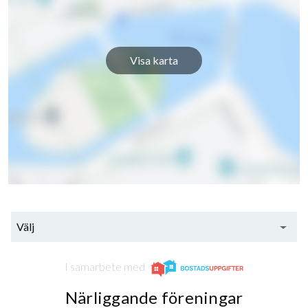
Visa karta
Välj
I samarbete med
Närliggande föreningar