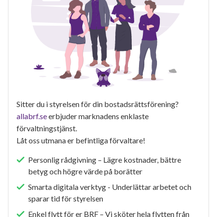
Sitter du i styrelsen för din bostadsrättsförening?
allabrf.se
erbjuder marknadens enklaste
förvaltningstjänst.
Låt oss utmana er befintliga förvaltare!
Personlig rådgivning – Lägre kostnader, bättre
betyg och högre värde på borätter
Smarta digitala verktyg - Underlättar arbetet och
sparar tid för styrelsen
Enkel flytt för er BRF – Vi sköter hela flytten från