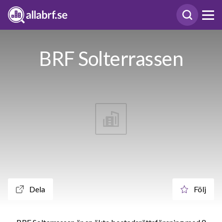
BRF Solterrassen
Dela
Följ