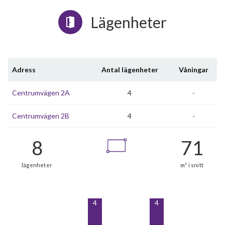
Lägenheter
Adress
Antal lägenheter
Våningar
Centrumvägen 2A
4
-
Centrumvägen 2B
4
-
4
4