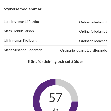
Styrelsemedlemmar
Lars Ingemar Löfström
Ordinarie ledamot
Mats Henrik Larson
Ordinarie ledamot
Ulf Ingemar Kjellberg
Ordinarie ledamot
Maria Susanne Pedersen
Ordinarie ledamot, ordförande
Könsfördelning och snittålder
57
ÅR