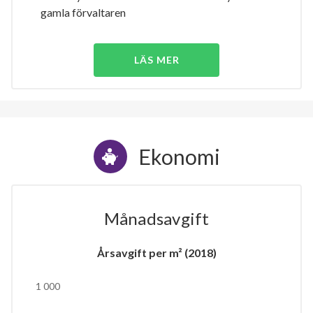
gamla förvaltaren
LÄS MER
Ekonomi
Månadsavgift
Årsavgift per m² (2018)
1 000