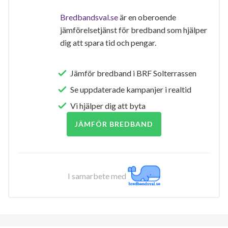
Bredbandsval.se
är en oberoende
jämförelsetjänst för bredband som hjälper
dig att spara tid och pengar.
Jämför bredband i BRF Solterrassen
Se uppdaterade kampanjer i realtid
Vi hjälper dig att byta
JÄMFÖR BREDBAND
I samarbete med