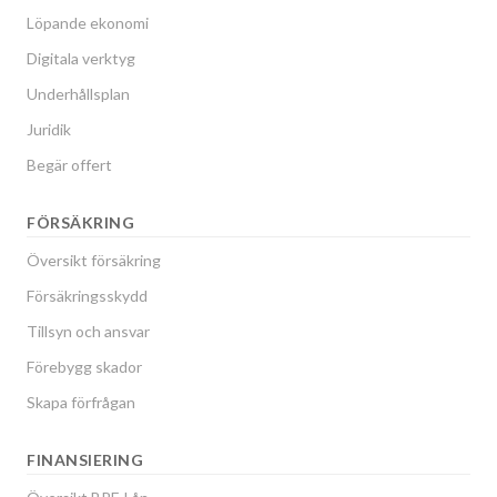
Löpande ekonomi
Digitala verktyg
Underhållsplan
Juridik
Begär offert
FÖRSÄKRING
Översikt försäkring
Försäkringsskydd
Tillsyn och ansvar
Förebygg skador
Skapa förfrågan
FINANSIERING