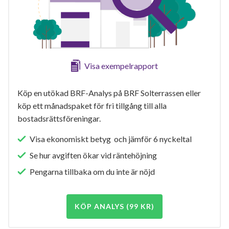
Visa exempelrapport
Köp en utökad BRF-Analys på BRF Solterrassen eller
köp ett månadspaket för fri tillgång till alla
bostadsrättsföreningar.
Visa ekonomiskt betyg och jämför 6 nyckeltal
Se hur avgiften ökar vid räntehöjning
Pengarna tillbaka om du inte är nöjd
KÖP ANALYS (99 KR)