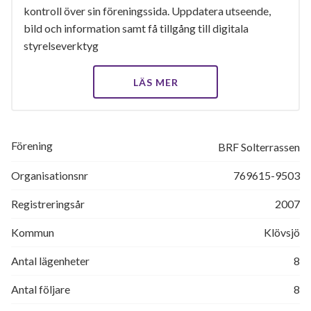
kontroll över sin föreningssida. Uppdatera utseende,
bild och information samt få tillgång till digitala
styrelseverktyg
LÄS MER
Förening
BRF Solterrassen
Organisationsnr
769615-9503
Registreringsår
2007
Kommun
Klövsjö
Antal lägenheter
8
Antal följare
8