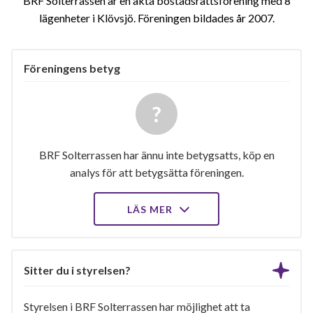
BRF Solterrassen är en äkta bostadsrättsförening med 8
lägenheter i Klövsjö. Föreningen bildades år 2007
Föreningens betyg
BRF Solterrassen har ännu inte betygsatts, köp en
analys för att betygsätta föreningen.
LÄS MER
Sitter du i styrelsen?
Styrelsen i BRF Solterrassen har möjlighet att ta