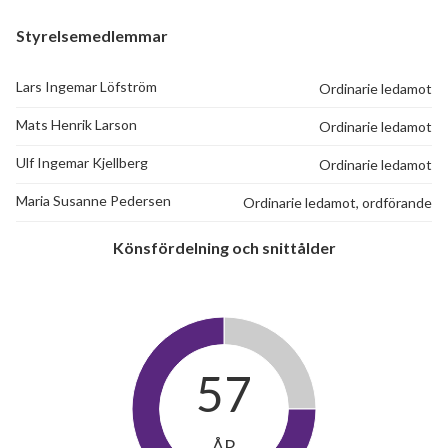
Styrelsemedlemmar
Lars Ingemar Löfström
Ordinarie ledamot
Mats Henrik Larson
Ordinarie ledamot
Ulf Ingemar Kjellberg
Ordinarie ledamot
Maria Susanne Pedersen
Ordinarie ledamot, ordförande
Könsfördelning och snittålder
57
ÅR