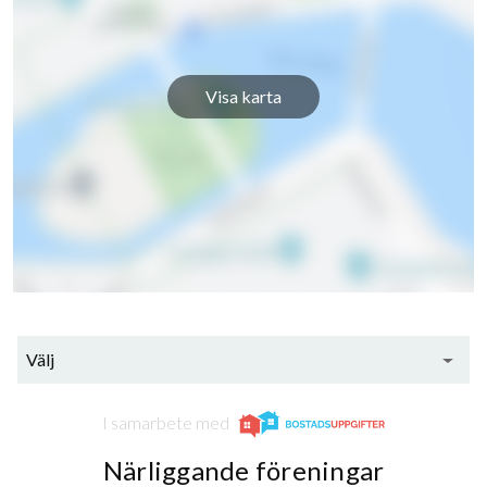
Visa karta
Välj
I samarbete med
Närliggande föreningar