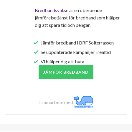
Bredbandsval.se
är en oberoende
jämförelsetjänst för bredband som hjälper
dig att spara tid och pengar.
Jämför bredband i BRF Solterrassen
Se uppdaterade kampanjer i realtid
Vi hjälper dig att byta
JÄMFÖR BREDBAND
I samarbete med