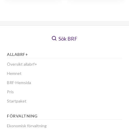
Sök BRF
ALLABRF+
Översikt allabrf+
Hemnet
BRF-Hemsida
Pris
Startpaket
FÖRVALTNING
Ekonomisk förvaltning