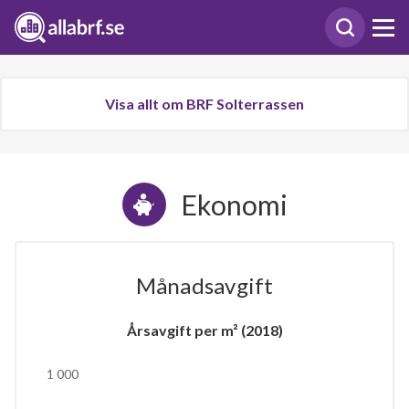
Visa allt om BRF Solterrassen
Ekonomi
Månadsavgift
Årsavgift per m² (2018)
1 000