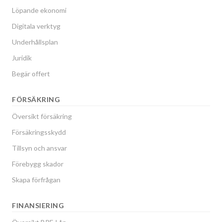
Löpande ekonomi
Digitala verktyg
Underhållsplan
Juridik
Begär offert
FÖRSÄKRING
Översikt försäkring
Försäkringsskydd
Tillsyn och ansvar
Förebygg skador
Skapa förfrågan
FINANSIERING