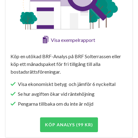
Visa exempelrapport
Köp en utökad BRF-Analys på BRF Solterrassen eller
köp ett månadspaket för fri tillgång till alla
bostadsrättsföreningar.
Visa ekonomiskt betyg och jämför 6 nyckeltal
Se hur avgiften ökar vid räntehöjning
Pengarna tillbaka om du inte är nöjd
KÖP ANALYS (99 KR)