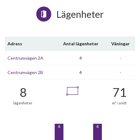
Lägenheter
Adress
Antal lägenheter
Våningar
Centrumvägen 2A
4
-
Centrumvägen 2B
4
-
4
4