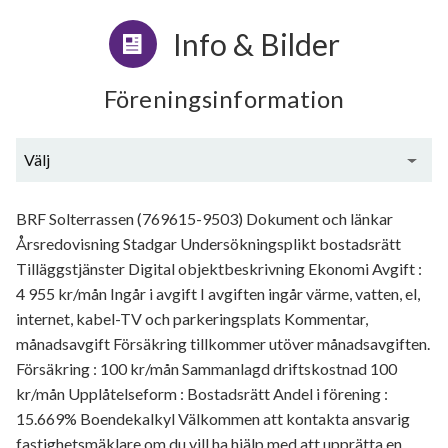
Info & Bilder
Föreningsinformation
Välj
Generell information
BRF Solterrassen (769615-9503) Dokument och länkar
Årsredovisning Stadgar Undersökningsplikt bostadsrätt
Tilläggstjänster Digital objektbeskrivning Ekonomi Avgift :
4 955 kr/mån Ingår i avgift I avgiften ingår värme, vatten, el,
internet, kabel-TV och parkeringsplats Kommentar,
månadsavgift Försäkring tillkommer utöver månadsavgiften.
Försäkring : 100 kr/mån Sammanlagd driftskostnad 100
kr/mån Upplåtelseform : Bostadsrätt Andel i förening :
15.669% Boendekalkyl Välkommen att kontakta ansvarig
fastighetsmäklare om du vill ha hjälp med att upprätta en