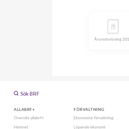
Årsredovisning 20
Sök BRF
ALLABRF+
FÖRVALTNING
Översikt allabrf+
Ekonomisk förvaltning
Hemnet
Löpande ekonomi