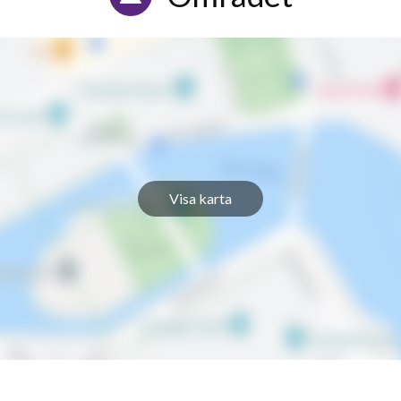
Visa karta