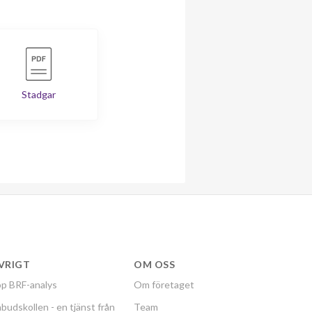
Stadgar
VRIGT
OM OSS
p BRF-analys
Om företaget
budskollen - en tjänst från
Team