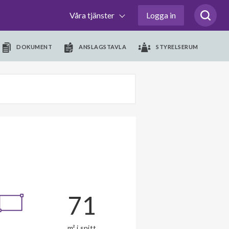
Våra tjänster
Logga in
DOKUMENT
ANSLAGSTAVLA
STYRELSERUM
71
m² i snitt