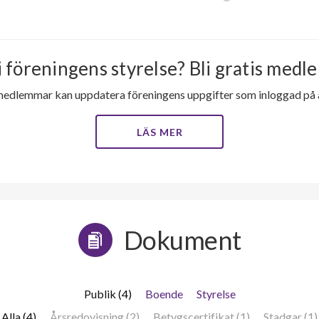
i föreningens styrelse? Bli gratis medle
medlemmar kan uppdatera föreningens uppgifter som inloggad på al
LÄS MER
Dokument
Publik (4)
Boende
Styrelse
Alla (4)
Årsredovisning (2)
Betygscertifikat (1)
Stadgar (1)