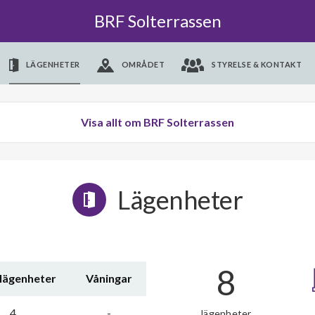
BRF Solterrassen
LÄGENHETER
OMRÅDET
STYRELSE & KONTAKT
Visa allt om BRF Solterrassen
Lägenheter
8
 lägenheter
Våningar
4
-
lägenheter