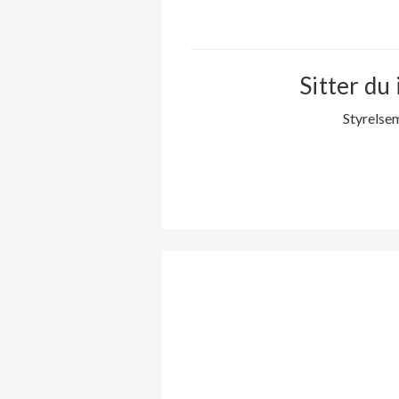
Sitter du 
Styrelse