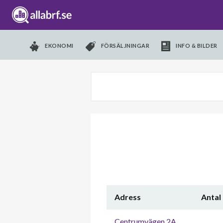
EKONOMI
FÖRSÄLJNINGAR
INFO & BILDER
Adress
Antal
Centrumvägen 2A