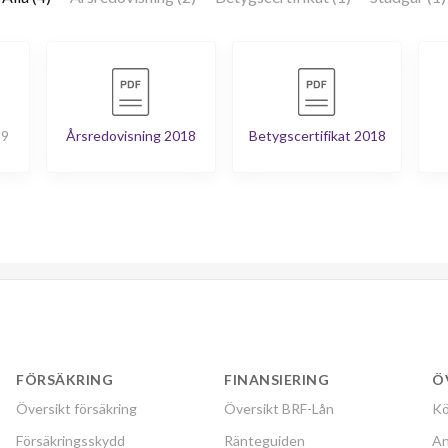
19
Årsredovisning 2018
Betygscertifikat 2018
FÖRSÄKRING
FINANSIERING
Ö
Översikt försäkring
Översikt BRF-Lån
Kö
Försäkringsskydd
Ränteguiden
An