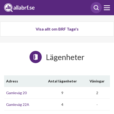
Visa allt om BRF Tage's
Lägenheter
Adress
Antal lägenheter
Våningar
Gamleväg 20
9
2
Gamleväg 22A
4
-