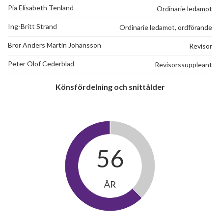
Pia Elisabeth Tenland
Ordinarie ledamot
Ing-Britt Strand
Ordinarie ledamot, ordförande
Bror Anders Martin Johansson
Revisor
Peter Olof Cederblad
Revisorssuppleant
Könsfördelning och snittålder
56
ÅR