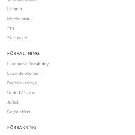
Hemnet
BRF-Hemsida
Pris
Startpaket
FÖRVALTNING
Ekonomisk förvaltning
Löpande ekonomi
Digitala verktyg
Underhållsplan
Juridik
Begär offert
FÖRSÄKRING