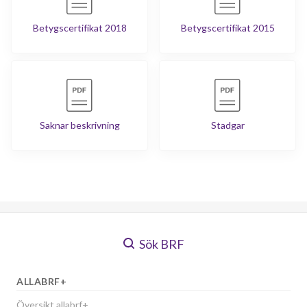
Betygscertifikat 2018
Betygscertifikat 2015
Saknar beskrivning
Stadgar
Sök BRF
ALLABRF+
Översikt allabrf+