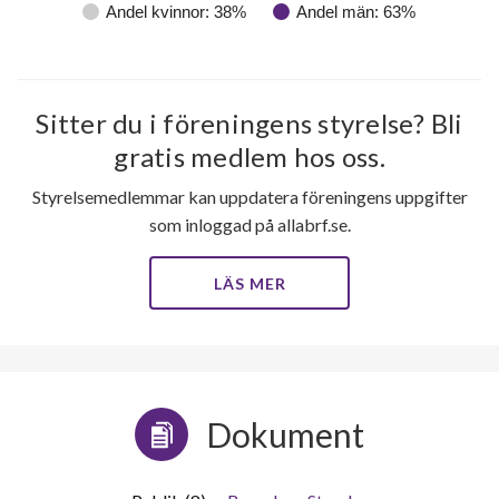
Andel kvinnor: 38%
Andel män: 63%
Sitter du i föreningens styrelse? Bli
gratis medlem hos oss.
Styrelsemedlemmar kan uppdatera föreningens uppgifter
som inloggad på allabrf.se.
LÄS MER
Dokument