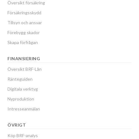
Översikt försäkring
Försäkringsskydd
Tillsyn och ansvar
Förebygg skador
Skapa förfrågan
FINANSIERING
Översikt BRF-Lån
Ränteguiden
Digitala verktyg
Nyproduktion
Intresseanmälan
ÖVRIGT
Köp BRF-analys