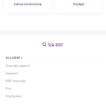
Saknar beskrivning
Stadgar
Sök BRF
ALLABRF+
Översikt allabrf+
Hemnet
BRF-Hemsida
Pris
Startpaket