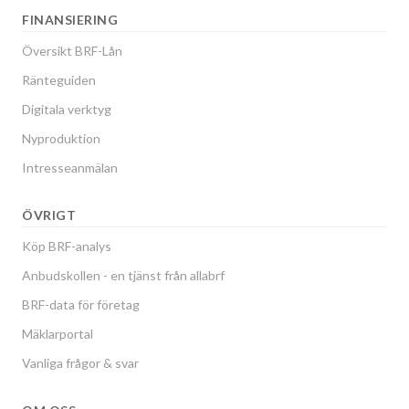
FINANSIERING
Översikt BRF-Lån
Ränteguiden
Digitala verktyg
Nyproduktion
Intresseanmälan
ÖVRIGT
Köp BRF-analys
Anbudskollen - en tjänst från allabrf
BRF-data för företag
Mäklarportal
Vanliga frågor & svar