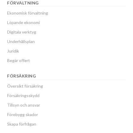
FÖRVALTNING
Ekonomisk förvaltning
Löpande ekonomi
Digitala verktyg
Underhållsplan
Juridik
Begär offert
FÖRSÄKRING
Översikt försäkring
Försäkringsskydd
Tillsyn och ansvar
Förebygg skador
Skapa förfrågan