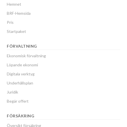
Hemnet
BRF-Hemsida
Pris
Startpaket
FÖRVALTNING
Ekonomisk förvaltning
Löpande ekonomi
Digitala verktyg
Underhållsplan
Juridik
Begär offert
FÖRSÄKRING
Översikt försäkring