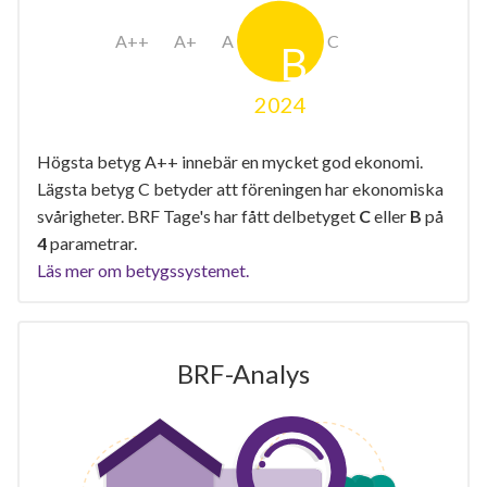
2024
Högsta betyg A++ innebär en mycket god ekonomi.
Lägsta betyg C betyder att föreningen har ekonomiska
svårigheter. BRF Tage's har fått delbetyget
C
eller
B
på
4
parametrar.
Läs mer om betygssystemet.
BRF-Analys