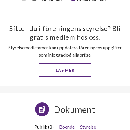
Sitter du i föreningens styrelse? Bli
gratis medlem hos oss.
Styrelsemedlemmar kan uppdatera föreningens uppgifter
som inloggad på allabrf.se.
LÄS MER
Dokument
Publik (8)
Boende
Styrelse