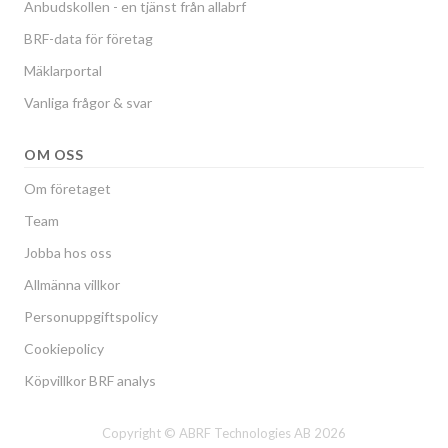
Anbudskollen - en tjänst från allabrf
BRF-data för företag
Mäklarportal
Vanliga frågor & svar
OM OSS
Om företaget
Team
Jobba hos oss
Allmänna villkor
Personuppgiftspolicy
Cookiepolicy
Köpvillkor BRF analys
Copyright © ABRF Technologies AB 2026