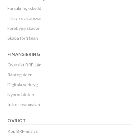
Försäkringsskydd
Tillsyn och ansvar
Förebygg skador
Skapa förfrågan
FINANSIERING
Översikt BRF-Lån
Ränteguiden
Digitala verktyg
Nyproduktion
Intresseanmälan
ÖVRIGT
Köp BRF-analys