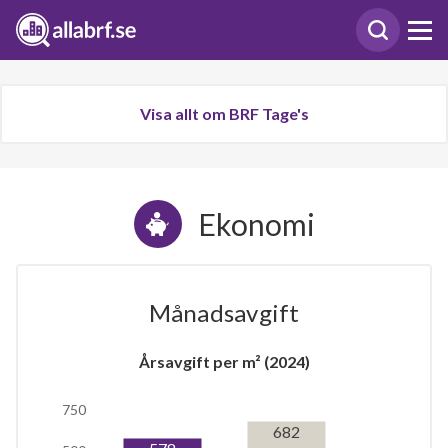
Visa allt om BRF Tage's
Ekonomi
Månadsavgift
Årsavgift per m² (2024)
750
682