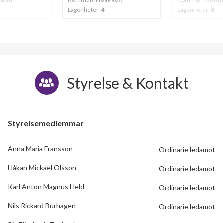
Lägenheter
8
Lägenheter
14
Styrelse & Kontakt
Styrelsemedlemmar
18
Anna Maria Fransson
Ordinarie ledamot
Håkan Mickael Olsson
Ordinarie ledamot
lägenheter
Karl Anton Magnus Held
Ordinarie ledamot
Nils Rickard Burhagen
Ordinarie ledamot