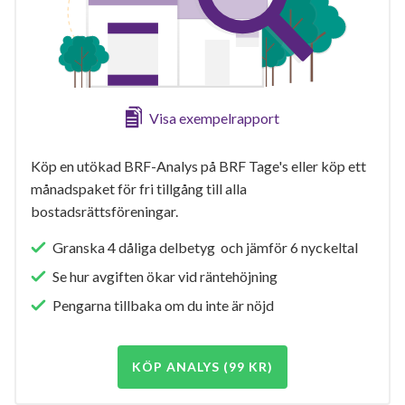
Visa exempelrapport
Köp en utökad BRF-Analys på BRF Tage's eller köp ett
månadspaket för fri tillgång till alla
bostadsrättsföreningar.
Granska 4 dåliga delbetyg och jämför 6 nyckeltal
Se hur avgiften ökar vid räntehöjning
Pengarna tillbaka om du inte är nöjd
KÖP ANALYS (99 KR)