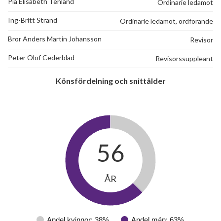
Pia Elisabeth Tenland
Ordinarie ledamot
Ing-Britt Strand
Ordinarie ledamot, ordförande
Bror Anders Martin Johansson
Revisor
Peter Olof Cederblad
Revisorssuppleant
Könsfördelning och snittålder
56
ÅR
Andel kvinnor: 38%
Andel män: 63%