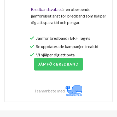
Bredbandsval.se
är en oberoende
jämförelsetjänst för bredband som hjälper
dig att spara tid och pengar.
Jämför bredband i BRF Tage's
Se uppdaterade kampanjer i realtid
Vi hjälper dig att byta
JÄMFÖR BREDBAND
I samarbete med