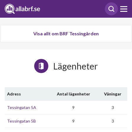
Visa allt om BRF Tessingården
Lägenheter
Adress
Antal lägenheter
Våningar
Tessingatan 5A
9
3
Tessingatan 5B
9
3