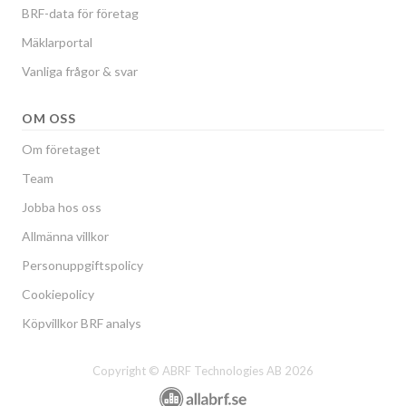
BRF-data för företag
Mäklarportal
Vanliga frågor & svar
OM OSS
Om företaget
Team
Jobba hos oss
Allmänna villkor
Personuppgiftspolicy
Cookiepolicy
Köpvillkor BRF analys
Copyright © ABRF Technologies AB 2026