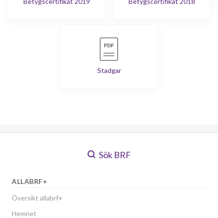
Betygscertifikat 2019
Betygscertifikat 2018
Stadgar
Sök BRF
ALLABRF+
Översikt allabrf+
Hemnet