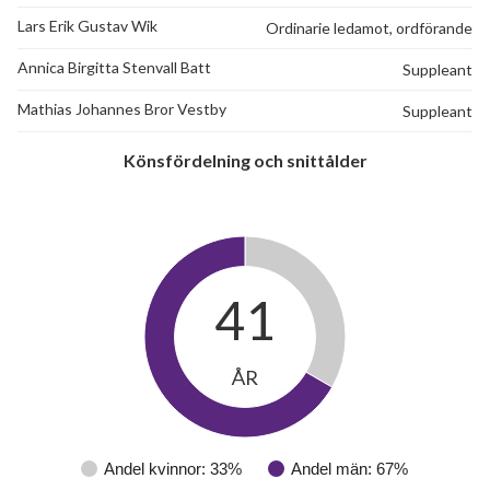
Lars Erik Gustav Wik
Ordinarie ledamot, ordförande
Annica Birgitta Stenvall Batt
Suppleant
Mathias Johannes Bror Vestby
Suppleant
Könsfördelning och snittålder
41
ÅR
Andel kvinnor: 33%
Andel män: 67%