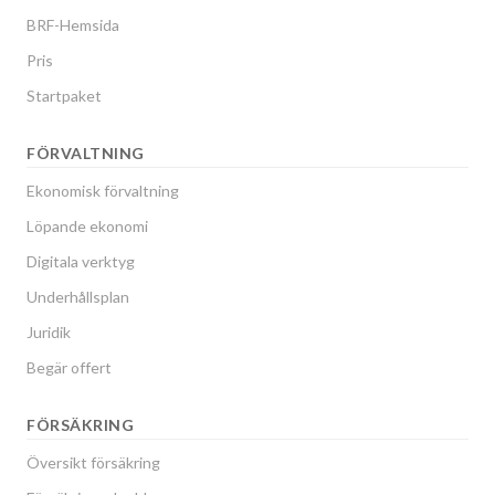
BRF-Hemsida
Pris
Startpaket
FÖRVALTNING
Ekonomisk förvaltning
Löpande ekonomi
Digitala verktyg
Underhållsplan
Juridik
Begär offert
FÖRSÄKRING
Översikt försäkring