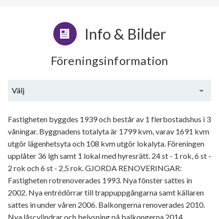
Info & Bilder
Föreningsinformation
Välj
Generell information
Fastigheten byggdes 1939 och består av 1 flerbostadshus i 3
våningar. Byggnadens totalyta är 1799 kvm, varav 1691 kvm
utgör lägenhetsyta och 108 kvm utgör lokalyta. Föreningen
upplåter 36 lgh samt 1 lokal med hyresrätt. 24 st - 1 rok, 6 st -
2 rok och 6 st - 2,5 rok. GJORDA RENOVERINGAR:
Fastigheten rotrenoverades 1993. Nya fönster sattes in
2002. Nya entrédörrar till trappuppgångarna samt källaren
sattes in under våren 2006. Balkongerna renoverades 2010.
Nya låscylindrar och belysning på balkongerna 2014.