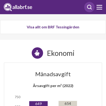
Visa allt om BRF Tessingården
Ekonomi
Månadsavgift
Årsavgift per m² (2022)
750
654
649