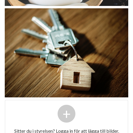
+
Sitter du i styrelsen? Logga in för att lägga till bilder.