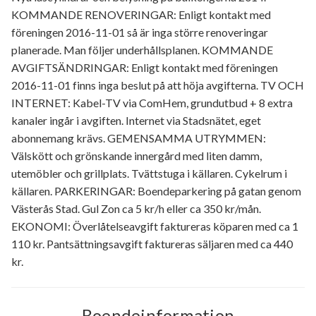
KOMMANDE RENOVERINGAR: Enligt kontakt med
föreningen 2016-11-01 så är inga större renoveringar
planerade. Man följer underhållsplanen. KOMMANDE
AVGIFTSÄNDRINGAR: Enligt kontakt med föreningen
2016-11-01 finns inga beslut på att höja avgifterna. TV OCH
INTERNET: Kabel-TV via ComHem, grundutbud + 8 extra
kanaler ingår i avgiften. Internet via Stadsnätet, eget
abonnemang krävs. GEMENSAMMA UTRYMMEN:
Välskött och grönskande innergård med liten damm,
utemöbler och grillplats. Tvättstuga i källaren. Cykelrum i
källaren. PARKERINGAR: Boendeparkering på gatan genom
Västerås Stad. Gul Zon ca 5 kr/h eller ca 350 kr/mån.
EKONOMI: Överlåtelseavgift faktureras köparen med ca 1
110 kr. Pantsättningsavgift faktureras säljaren med ca 440
kr.
Boendeinformation