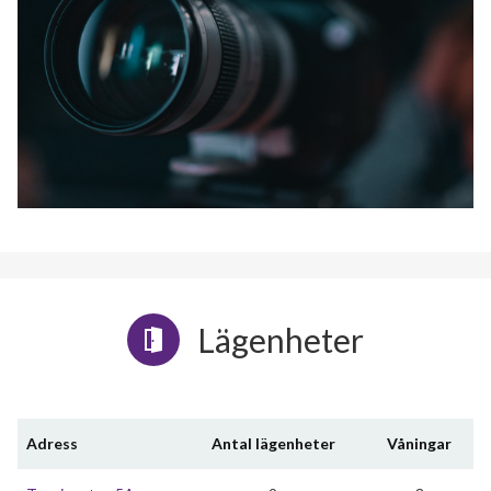
Lägenheter
Adress
Antal lägenheter
Våningar