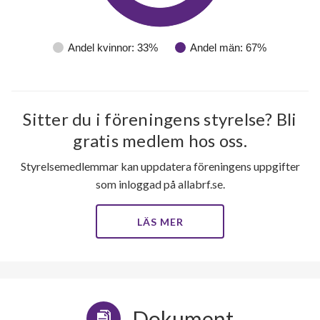
Andel kvinnor: 33%
Andel män: 67%
Sitter du i föreningens styrelse? Bli
gratis medlem hos oss.
Styrelsemedlemmar kan uppdatera föreningens uppgifter
som inloggad på allabrf.se.
LÄS MER
Dokument