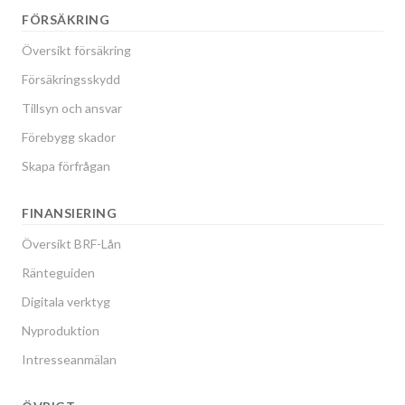
FÖRSÄKRING
Översikt försäkring
Försäkringsskydd
Tillsyn och ansvar
Förebygg skador
Skapa förfrågan
FINANSIERING
Översikt BRF-Lån
Ränteguiden
Digitala verktyg
Nyproduktion
Intresseanmälan