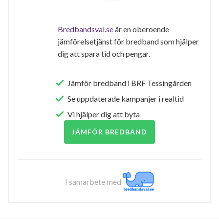
Bredbandsval.se
är en oberoende
jämförelsetjänst för bredband som hjälper
dig att spara tid och pengar.
Jämför bredband i BRF Tessingården
Se uppdaterade kampanjer i realtid
Vi hjälper dig att byta
JÄMFÖR BREDBAND
I samarbete med