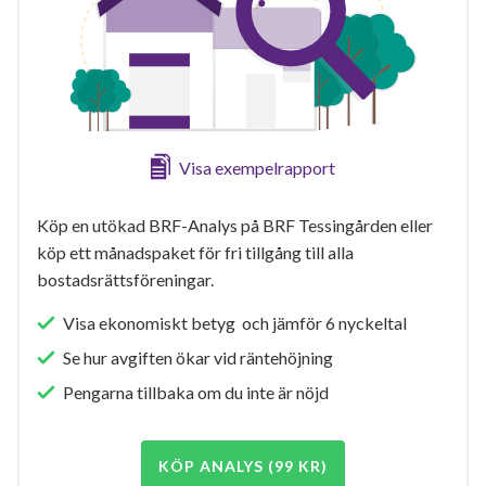
Visa exempelrapport
Köp en utökad BRF-Analys på BRF Tessingården eller
köp ett månadspaket för fri tillgång till alla
bostadsrättsföreningar.
Visa ekonomiskt betyg och jämför 6 nyckeltal
Se hur avgiften ökar vid räntehöjning
Pengarna tillbaka om du inte är nöjd
KÖP ANALYS (99 KR)