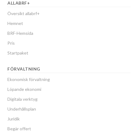
ALLABRF+
Översikt allabrf+
Hemnet
BRF-Hemsida
Pris
Startpaket
FÖRVALTNING
Ekonomisk förvaltning
Löpande ekonomi
Digitala verktyg
Underhållsplan
Juridik
Begär offert