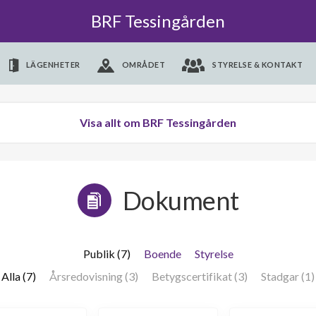
BRF Tessingården
LÄGENHETER
OMRÅDET
STYRELSE & KONTAKT
Visa allt om BRF Tessingården
Dokument
Publik (7)
Boende
Styrelse
Alla (7)
Årsredovisning (3)
Betygscertifikat (3)
Stadgar (1)