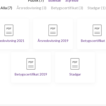
Publik (7)
Boende
Styrelse
Alla (7)
Årsredovisning (3)
Betygscertifikat (3)
Stadgar (1)
edovisning 2021
Årsredovisning 2019
Betygscertifikat
Betygscertifikat 2019
Stadgar