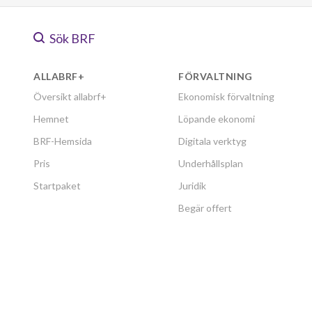
Sök BRF
ALLABRF+
FÖRVALTNING
Översikt allabrf+
Ekonomisk förvaltning
Hemnet
Löpande ekonomi
BRF-Hemsida
Digitala verktyg
Pris
Underhållsplan
Startpaket
Juridik
Begär offert