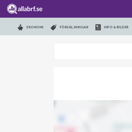
EKONOMI
FÖRSÄLJNINGAR
INFO & BILDER