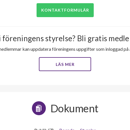
KONTAKTFORMULÄR
i föreningens styrelse? Bli gratis medle
medlemmar kan uppdatera föreningens uppgifter som inloggad på al
LÄS MER
Dokument