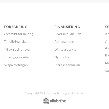
FÖRSÄKRING
FINANSIERING
Ö
Översikt försäkring
Översikt BRF-Lån
Kö
Försäkringsskydd
Ränteguiden
An
al
Tillsyn och ansvar
Digitala verktyg
BR
Förebygg skador
Nyproduktion
Mä
Skapa förfrågan
Intresseanmälan
Va
Copyright © ABRF Technologies AB 2026