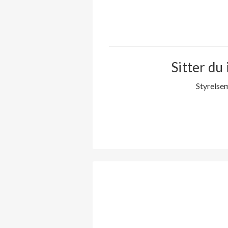
Sitter du 
Styrelse