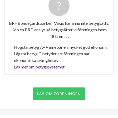
BRF Bondegårdsparken, Växjö har ännu inte betygsatts.
Köp en BRF-analys så betygsätter vi föreningen inom
48 timmar.
Högsta betyg A++ innebär en mycket god ekonomi.
Lägsta betyg C betyder att föreningen har
ekonomiska svårigheter.
Läs mer om betygssystemet.
LÄS OM FÖRENINGEN