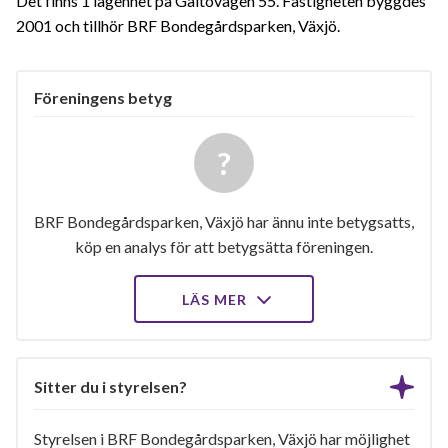
Det finns 1 lägenhet på Galtövägen 55. Fastigheten byggdes
2001 och tillhör BRF Bondegårdsparken, Växjö.
Föreningens betyg
BRF Bondegårdsparken, Växjö har ännu inte betygsatts,
köp en analys för att betygsätta föreningen.
LÄS MER
Sitter du i styrelsen?
Styrelsen i BRF Bondegårdsparken, Växjö har möjlighet