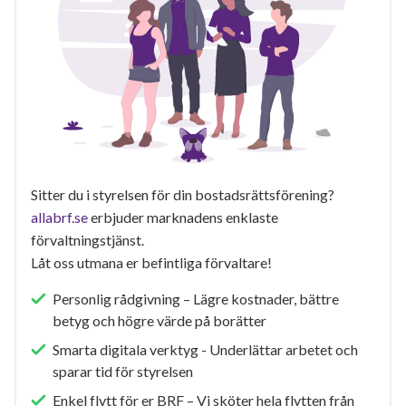
Sitter du i styrelsen för din bostadsrättsförening?
allabrf.se
erbjuder marknadens enklaste
förvaltningstjänst.
Låt oss utmana er befintliga förvaltare!
Personlig rådgivning – Lägre kostnader, bättre
betyg och högre värde på borätter
Smarta digitala verktyg - Underlättar arbetet och
sparar tid för styrelsen
Enkel flytt för er BRF – Vi sköter hela flytten från