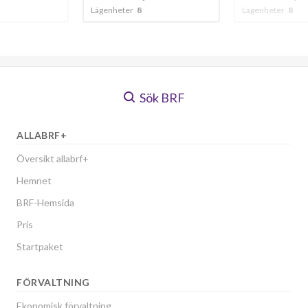
Lägenheter
8
Lägenheter
47
Sök BRF
ALLABRF+
Översikt allabrf+
Hemnet
BRF-Hemsida
Pris
Startpaket
FÖRVALTNING
Ekonomisk förvaltning