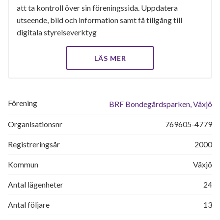
att ta kontroll över sin föreningssida. Uppdatera
utseende, bild och information samt få tillgång till
digitala styrelseverktyg
LÄS MER
Förening
BRF Bondegårdsparken, Växjö
Organisationsnr
769605-4779
Registreringsår
2000
Kommun
Växjö
Antal lägenheter
24
Antal följare
13