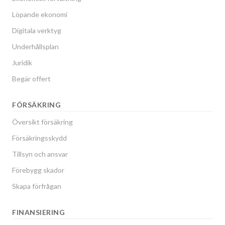
Löpande ekonomi
Digitala verktyg
Underhållsplan
Juridik
Begär offert
FÖRSÄKRING
Översikt försäkring
Försäkringsskydd
Tillsyn och ansvar
Förebygg skador
Skapa förfrågan
FINANSIERING