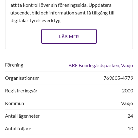
att ta kontroll över sin föreningssida. Uppdatera
utseende, bild och information samt få tillgång till
digitala styrelseverktyg
LÄS MER
Förening
BRF Bondegårdsparken, Växjö
Organisationsnr
769605-4779
Registreringsår
2000
Kommun
Växjö
Antal lägenheter
24
Antal följare
10