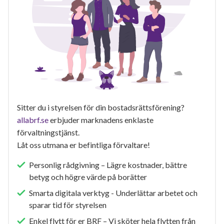
Sitter du i styrelsen för din bostadsrättsförening?
allabrf.se
erbjuder marknadens enklaste
förvaltningstjänst.
Låt oss utmana er befintliga förvaltare!
Personlig rådgivning – Lägre kostnader, bättre
betyg och högre värde på borätter
Smarta digitala verktyg - Underlättar arbetet och
sparar tid för styrelsen
Enkel flytt för er BRF – Vi sköter hela flytten från