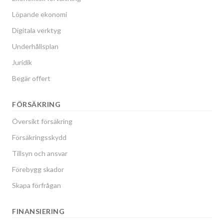
Löpande ekonomi
Digitala verktyg
Underhållsplan
Juridik
Begär offert
FÖRSÄKRING
Översikt försäkring
Försäkringsskydd
Tillsyn och ansvar
Förebygg skador
Skapa förfrågan
FINANSIERING