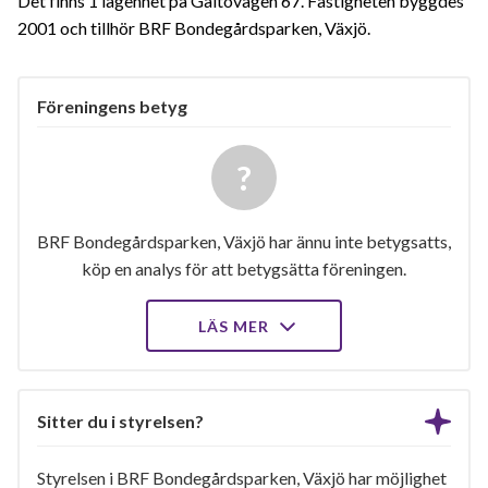
Det finns 1 lägenhet på Galtövägen 67. Fastigheten byggdes
2001 och tillhör BRF Bondegårdsparken, Växjö.
Föreningens betyg
BRF Bondegårdsparken, Växjö har ännu inte betygsatts,
köp en analys för att betygsätta föreningen.
LÄS MER
Sitter du i styrelsen?
Styrelsen i BRF Bondegårdsparken, Växjö har möjlighet