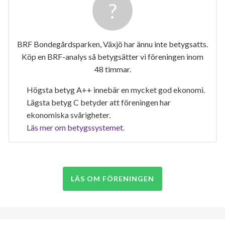
BRF Bondegårdsparken, Växjö har ännu inte betygsatts.
Köp en BRF-analys så betygsätter vi föreningen inom
48 timmar.
Högsta betyg A++ innebär en mycket god ekonomi.
Lägsta betyg C betyder att föreningen har
ekonomiska svårigheter.
Läs mer om betygssystemet.
LÄS OM FÖRENINGEN