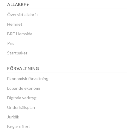
ALLABRF+
Översikt allabrf+
Hemnet
BRF-Hemsida
Pris
Startpaket
FÖRVALTNING
Ekonomisk förvaltning
Löpande ekonomi
Digitala verktyg
Underhållsplan
Juridik
Begär offert