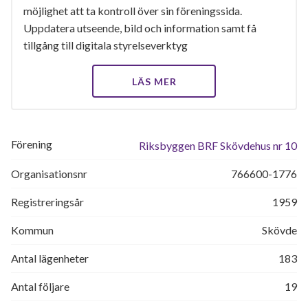
möjlighet att ta kontroll över sin föreningssida.
Uppdatera utseende, bild och information samt få
tillgång till digitala styrelseverktyg
LÄS MER
Förening
Riksbyggen BRF Skövdehus nr 10
Organisationsnr
766600-1776
Registreringsår
1959
Kommun
Skövde
Antal lägenheter
183
Antal följare
19