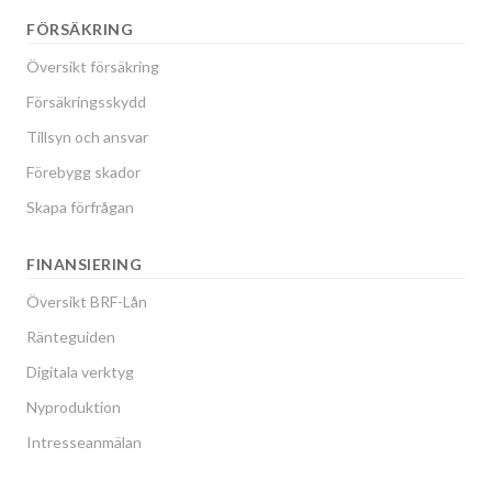
FÖRSÄKRING
Översikt försäkring
Försäkringsskydd
Tillsyn och ansvar
Förebygg skador
Skapa förfrågan
FINANSIERING
Översikt BRF-Lån
Ränteguiden
Digitala verktyg
Nyproduktion
Intresseanmälan