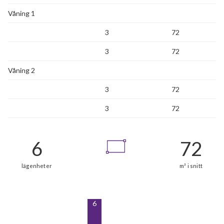
Våning 1
3
72
3
72
Våning 2
3
72
3
72
6