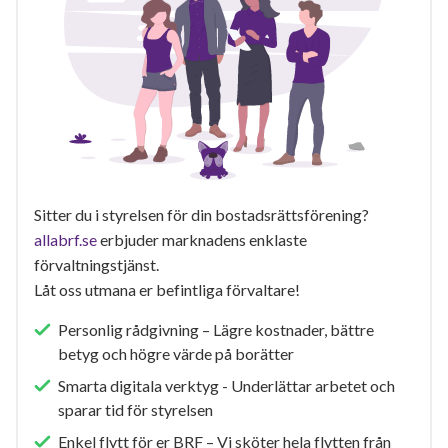
Sitter du i styrelsen för din bostadsrättsförening?
allabrf.se
erbjuder marknadens enklaste
förvaltningstjänst.
Låt oss utmana er befintliga förvaltare!
Personlig rådgivning – Lägre kostnader, bättre
betyg och högre värde på borätter
Smarta digitala verktyg - Underlättar arbetet och
sparar tid för styrelsen
Enkel flytt för er BRF – Vi sköter hela flytten från