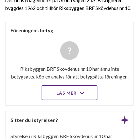
Det finns 6 lägenheter på Gröna vägen 24A. Fastigheten
byggdes 1962 och tillhör Riksbyggen BRF Skövdehus nr 10.
Föreningens betyg
Riksbyggen BRF Skövdehus nr 10 har ännu inte
betygsatts, köp en analys för att betygsätta föreningen.
LÄS MER
Sitter du i styrelsen?
Styrelsen i Riksbyggen BRF Skövdehus nr 10 har