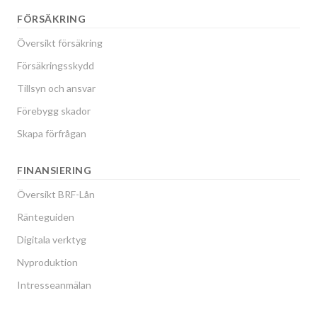
FÖRSÄKRING
Översikt försäkring
Försäkringsskydd
Tillsyn och ansvar
Förebygg skador
Skapa förfrågan
FINANSIERING
Översikt BRF-Lån
Ränteguiden
Digitala verktyg
Nyproduktion
Intresseanmälan