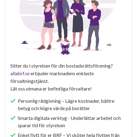
Sitter du i styrelsen för din bostadsrättsförening?
allabrf.se
erbjuder marknadens enklaste
förvaltningstjänst.
Låt oss utmana er befintliga förvaltare!
Personlig rådgivning – Lägre kostnader, bättre
betyg och högre värde på borätter
Smarta digitala verktyg - Underlättar arbetet och
sparar tid för styrelsen
Enkel flytt för er BRF – Vi sköter hela flytten från