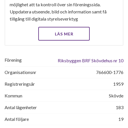
möjlighet att ta kontroll över sin föreningssida.
Uppdatera utseende, bild och information samt få
tillgång till digitala styrelseverktyg
LÄS MER
Förening
Riksbyggen BRF Skövdehus nr 10
Organisationsnr
766600-1776
Registreringsår
1959
Kommun
Skövde
Antal lägenheter
183
Antal följare
19