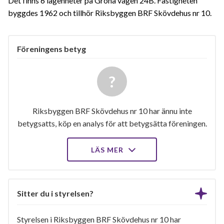
Det finns 6 lägenheter på Gröna vägen 24B. Fastigheten
byggdes 1962 och tillhör Riksbyggen BRF Skövdehus nr 10.
Föreningens betyg
Riksbyggen BRF Skövdehus nr 10 har ännu inte
betygsatts, köp en analys för att betygsätta föreningen.
LÄS MER
Sitter du i styrelsen?
Styrelsen i Riksbyggen BRF Skövdehus nr 10 har