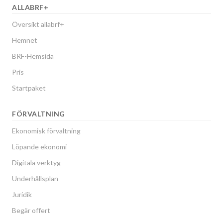
ALLABRF+
Översikt allabrf+
Hemnet
BRF-Hemsida
Pris
Startpaket
FÖRVALTNING
Ekonomisk förvaltning
Löpande ekonomi
Digitala verktyg
Underhållsplan
Juridik
Begär offert