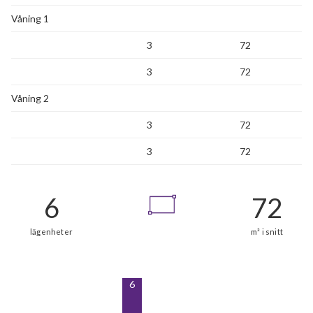
Våning 1
3
72
3
72
Våning 2
3
72
3
72
6