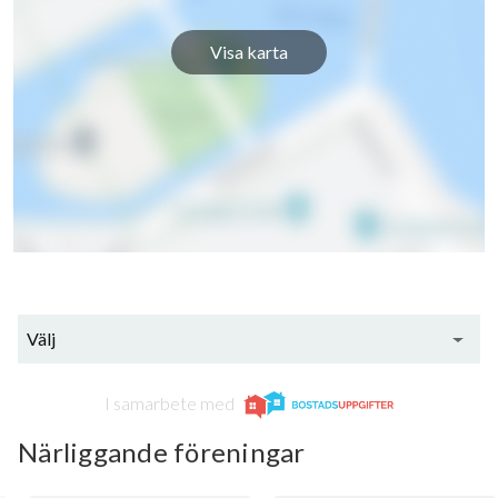
Visa karta
Välj
I samarbete med
Närliggande föreningar