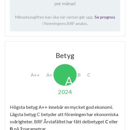
per månad
Månadsavgiften kan öka när räntan går upp.
Se prognos
i föreningens BRF-analys.
Betyg
2024
Högsta betyg A++ innebär en mycket god ekonomi.
Lägsta betyg C betyder att föreningen har ekonomiska
svårigheter. BRF Årstafältet har fått delbetyget
C
eller
B
på
2
parametrar.