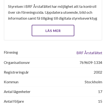
Styrelsen i BRF Årstafältet har möjlighet att ta kontroll
över sin föreningssida. Uppdatera utseende, bild och
information samt få tillgång till digitala styrelseverktyg
LÄS MER
Förening
BRF Årstafältet
Organisationsnr
769609-1334
Registreringsår
2002
Kommun
Stockholm
Antal lägenheter
17
Antal följare
15