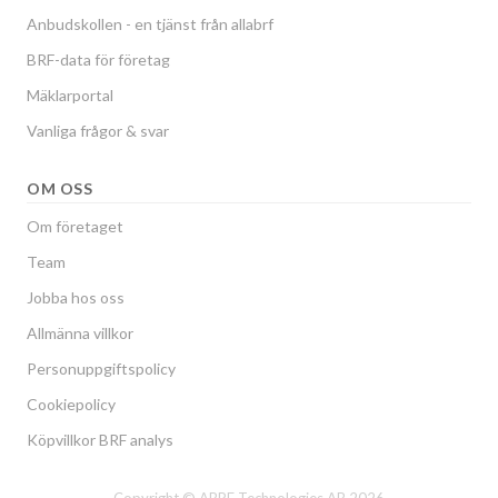
Anbudskollen - en tjänst från allabrf
BRF-data för företag
Mäklarportal
Vanliga frågor & svar
OM OSS
Om företaget
Team
Jobba hos oss
Allmänna villkor
Personuppgiftspolicy
Cookiepolicy
Köpvillkor BRF analys