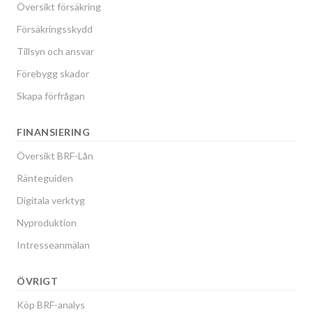
Översikt försäkring
Försäkringsskydd
Tillsyn och ansvar
Förebygg skador
Skapa förfrågan
FINANSIERING
Översikt BRF-Lån
Ränteguiden
Digitala verktyg
Nyproduktion
Intresseanmälan
ÖVRIGT
Köp BRF-analys