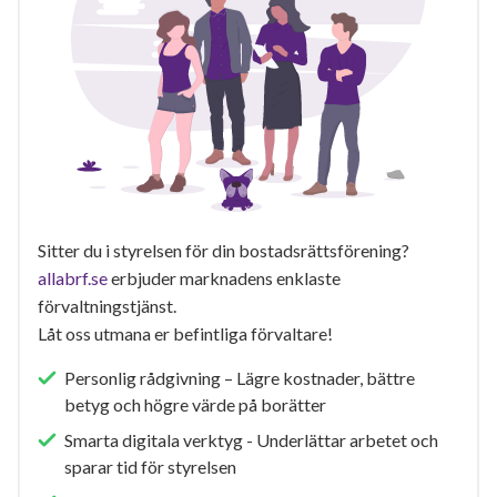
Sitter du i styrelsen för din bostadsrättsförening?
allabrf.se
erbjuder marknadens enklaste
förvaltningstjänst.
Låt oss utmana er befintliga förvaltare!
Personlig rådgivning – Lägre kostnader, bättre
betyg och högre värde på borätter
Smarta digitala verktyg - Underlättar arbetet och
sparar tid för styrelsen