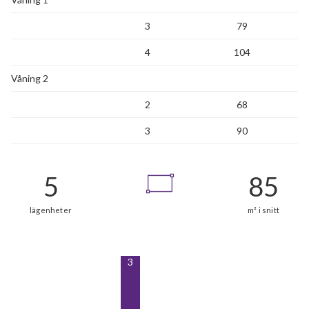
3
79
4
104
Våning 2
2
68
3
90
3