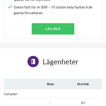
Enkel flytt för er BRF – Vi sköter hela flytten från
gamla förvaltaren
LÄS MER
Lägenheter
Rum
Storlek
Gatuplan
-
87