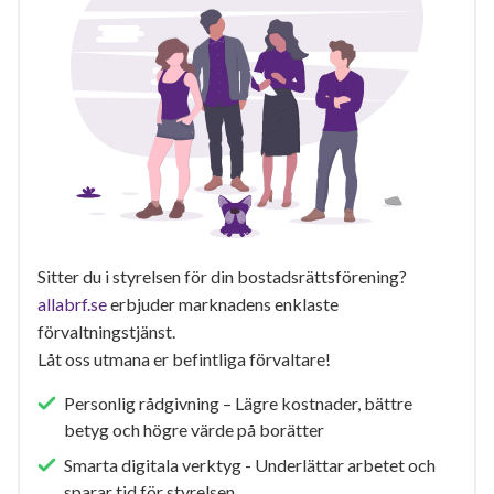
Sitter du i styrelsen för din bostadsrättsförening?
allabrf.se
erbjuder marknadens enklaste
förvaltningstjänst.
Låt oss utmana er befintliga förvaltare!
Personlig rådgivning – Lägre kostnader, bättre
betyg och högre värde på borätter
Smarta digitala verktyg - Underlättar arbetet och
sparar tid för styrelsen