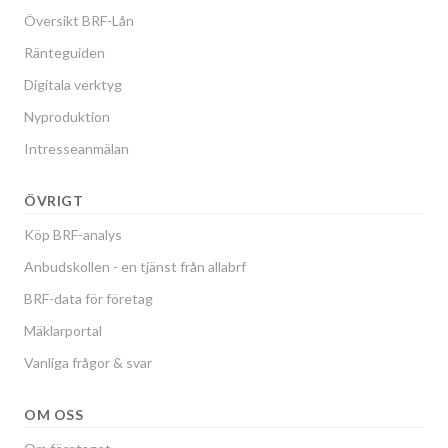
Översikt BRF-Lån
Ränteguiden
Digitala verktyg
Nyproduktion
Intresseanmälan
ÖVRIGT
Köp BRF-analys
Anbudskollen - en tjänst från allabrf
BRF-data för företag
Mäklarportal
Vanliga frågor & svar
OM OSS