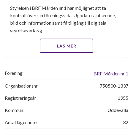
Styrelsen i BRF Mården nr 1 har möjlighet att ta
kontroll över sin föreningssida. Uppdatera utseende,
bild och information samt få tillgång till digitala
styrelseverktyg
LÄS MER
Förening
BRF Mården nr 1
Organisationsnr
758500-1337
Registreringsår
1955
Kommun
Uddevalla
Antal lägenheter
32