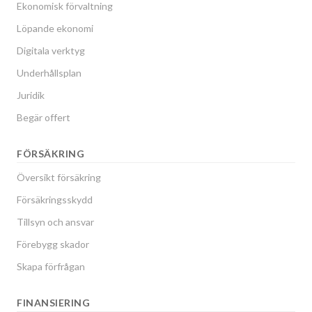
Ekonomisk förvaltning
Löpande ekonomi
Digitala verktyg
Underhållsplan
Juridik
Begär offert
FÖRSÄKRING
Översikt försäkring
Försäkringsskydd
Tillsyn och ansvar
Förebygg skador
Skapa förfrågan
FINANSIERING