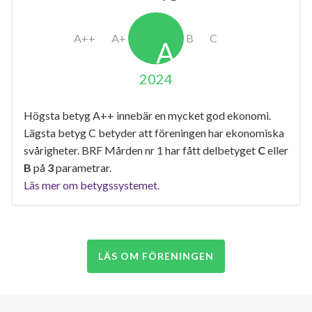
2024
Högsta betyg A++ innebär en mycket god ekonomi.
Lägsta betyg C betyder att föreningen har ekonomiska
svårigheter. BRF Mården nr 1 har fått delbetyget
C
eller
B
på
3
parametrar.
Läs mer om betygssystemet.
LÄS OM FÖRENINGEN