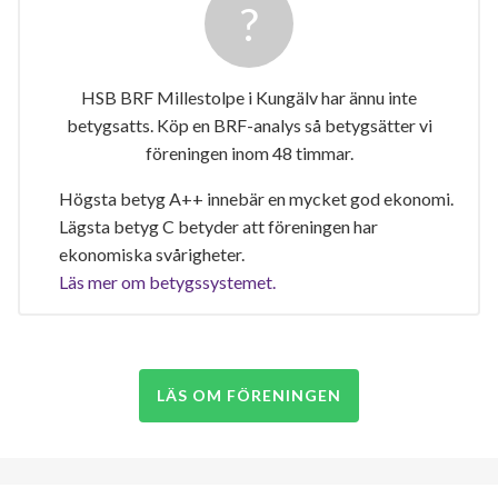
HSB BRF Millestolpe i Kungälv har ännu inte
betygsatts. Köp en BRF-analys så betygsätter vi
föreningen inom 48 timmar.
Högsta betyg A++ innebär en mycket god ekonomi.
Lägsta betyg C betyder att föreningen har
ekonomiska svårigheter.
Läs mer om betygssystemet.
LÄS OM FÖRENINGEN