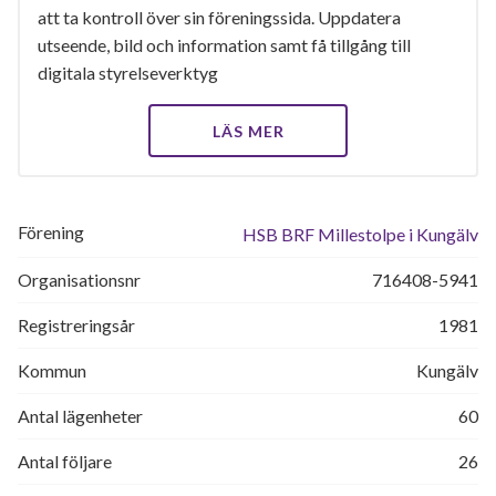
att ta kontroll över sin föreningssida. Uppdatera
utseende, bild och information samt få tillgång till
digitala styrelseverktyg
LÄS MER
Förening
HSB BRF Millestolpe i Kungälv
Organisationsnr
716408-5941
Registreringsår
1981
Kommun
Kungälv
Antal lägenheter
60
Antal följare
26