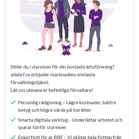
Sitter du i styrelsen för din bostadsrättsförening?
allabrf.se
erbjuder marknadens enklaste
förvaltningstjänst.
Låt oss utmana er befintliga förvaltare!
Personlig rådgivning – Lägre kostnader, bättre
betyg och högre värde på borätter
Smarta digitala verktyg - Underlättar arbetet och
sparar tid för styrelsen
Enkel flytt för er BRF – Vi sköter hela flytten från