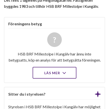
Det finns 1 lägenhet på Helgonagatan 66. Fastigheten
byggdes 1983 och tillhör HSB BRF Millestolpe i Kungälv.
Föreningens betyg
HSB BRF Millestolpe i Kungälv har ännu inte
betygsatts, köp en analys för att betygsätta föreningen.
LÄS MER
Sitter du i styrelsen?
Styrelsen i HSB BRF Millestolpe i Kungälv har möjlighet