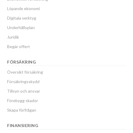
Löpande ekonomi
Digitala verktyg
Underhållsplan
Juridik
Begär offert
FÖRSÄKRING
Översikt försäkring
Försäkringsskydd
Tillsyn och ansvar
Förebygg skador
Skapa förfrågan
FINANSIERING