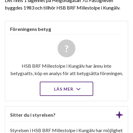
Det finns 1 lägenhet på Helgonagatan 70. Fastigheten
byggdes 1983 och tillhör HSB BRF Millestolpe i Kungälv.
Föreningens betyg
HSB BRF Millestolpe i Kungälv har ännu inte
betygsatts, köp en analys för att betygsätta föreningen.
LÄS MER
Sitter du i styrelsen?
Styrelsen i HSB BRF Millestolpe i Kungälv har möjlighet