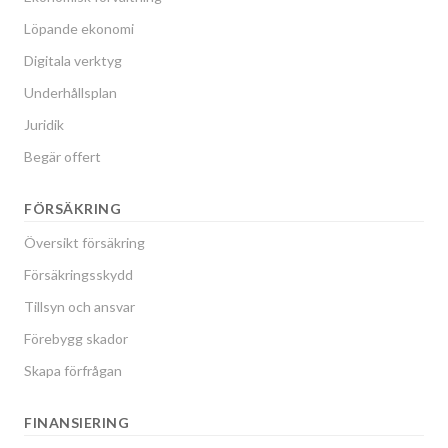
Löpande ekonomi
Digitala verktyg
Underhållsplan
Juridik
Begär offert
FÖRSÄKRING
Översikt försäkring
Försäkringsskydd
Tillsyn och ansvar
Förebygg skador
Skapa förfrågan
FINANSIERING