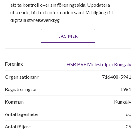
att ta kontroll över sin föreningssida. Uppdatera
utseende, bild och information samt få tillgång till
digitala styrelseverktyg
LÄS MER
Förening
HSB BRF Millestolpe i Kungälv
Organisationsnr
716408-5941
Registreringsår
1981
Kommun
Kungälv
Antal lägenheter
60
Antal följare
25