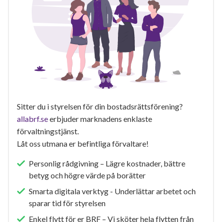
Sitter du i styrelsen för din bostadsrättsförening?
allabrf.se
erbjuder marknadens enklaste
förvaltningstjänst.
Låt oss utmana er befintliga förvaltare!
Personlig rådgivning – Lägre kostnader, bättre
betyg och högre värde på borätter
Smarta digitala verktyg - Underlättar arbetet och
sparar tid för styrelsen
Enkel flytt för er BRF – Vi sköter hela flytten från