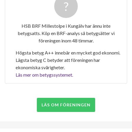
HSB BRF Millestolpe i Kungälv har ännu inte
betygsatts. Köp en BRF-analys så betygsätter vi
föreningen inom 48 timmar.
Högsta betyg A++ innebär en mycket god ekonomi.
Lägsta betyg C betyder att föreningen har
ekonomiska svårigheter.
Läs mer om betygssystemet.
LÄS OM FÖRENINGEN