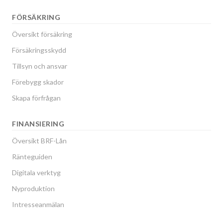
FÖRSÄKRING
Översikt försäkring
Försäkringsskydd
Tillsyn och ansvar
Förebygg skador
Skapa förfrågan
FINANSIERING
Översikt BRF-Lån
Ränteguiden
Digitala verktyg
Nyproduktion
Intresseanmälan