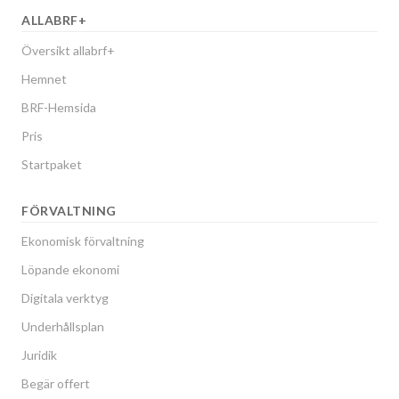
ALLABRF+
Översikt allabrf+
Hemnet
BRF-Hemsida
Pris
Startpaket
FÖRVALTNING
Ekonomisk förvaltning
Löpande ekonomi
Digitala verktyg
Underhållsplan
Juridik
Begär offert