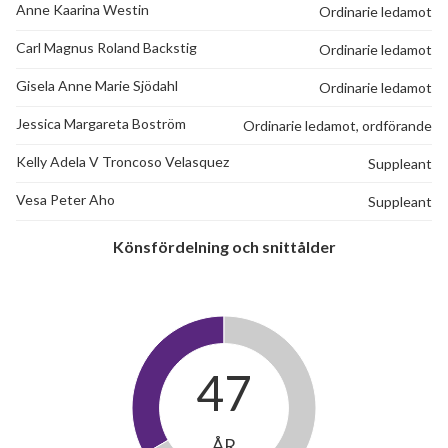
Anne Kaarina Westin
Ordinarie ledamot
Carl Magnus Roland Backstig
Ordinarie ledamot
Gisela Anne Marie Sjödahl
Ordinarie ledamot
Jessica Margareta Boström
Ordinarie ledamot, ordförande
Kelly Adela V Troncoso Velasquez
Suppleant
Vesa Peter Aho
Suppleant
Könsfördelning och snittålder
47
ÅR