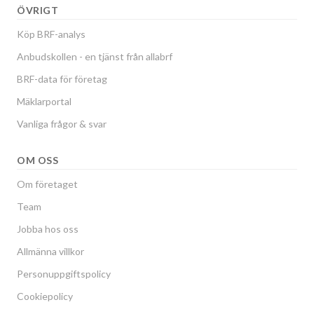
ÖVRIGT
Köp BRF-analys
Anbudskollen - en tjänst från allabrf
BRF-data för företag
Mäklarportal
Vanliga frågor & svar
OM OSS
Om företaget
Team
Jobba hos oss
Allmänna villkor
Personuppgiftspolicy
Cookiepolicy