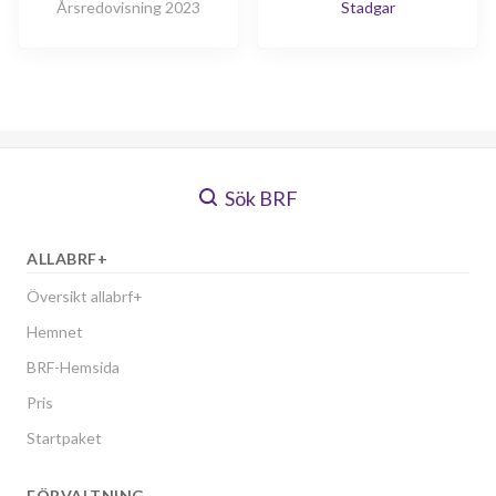
Årsredovisning 2023
Stadgar
Sök BRF
ALLABRF+
Översikt allabrf+
Hemnet
BRF-Hemsida
Pris
Startpaket
FÖRVALTNING