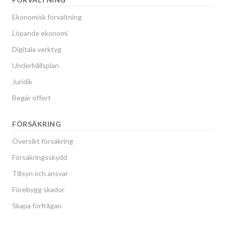
Ekonomisk förvaltning
Löpande ekonomi
Digitala verktyg
Underhållsplan
Juridik
Begär offert
FÖRSÄKRING
Översikt försäkring
Försäkringsskydd
Tillsyn och ansvar
Förebygg skador
Skapa förfrågan