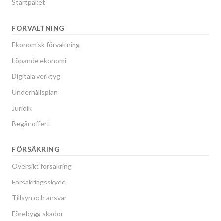
Startpaket
FÖRVALTNING
Ekonomisk förvaltning
Löpande ekonomi
Digitala verktyg
Underhållsplan
Juridik
Begär offert
FÖRSÄKRING
Översikt försäkring
Försäkringsskydd
Tillsyn och ansvar
Förebygg skador