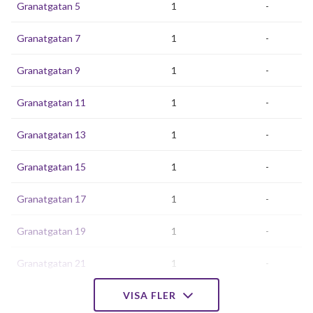
Granatgatan 5
1
-
Granatgatan 7
1
-
Granatgatan 9
1
-
Granatgatan 11
1
-
Granatgatan 13
1
-
Granatgatan 15
1
-
Granatgatan 17
1
-
Granatgatan 19
1
-
Granatgatan 21
1
-
Granatgatan 23
VISA FLER
1
-