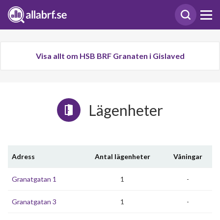
Visa allt om HSB BRF Granaten i Gislaved
Lägenheter
Adress
Antal lägenheter
Våningar
Granatgatan 1
1
-
Granatgatan 3
1
-