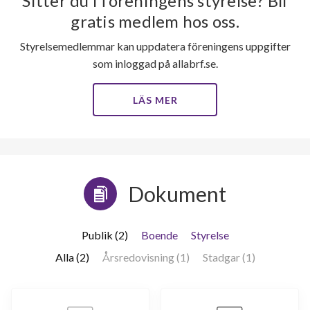
Sitter du i föreningens styrelse? Bli
gratis medlem hos oss.
Styrelsemedlemmar kan uppdatera föreningens uppgifter
som inloggad på allabrf.se.
LÄS MER
Dokument
Publik (2)
Boende
Styrelse
Alla (2)
Årsredovisning (1)
Stadgar (1)