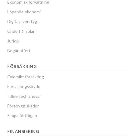
Ekonomisk förvaltning
Löpande ekonomi
Digitala verktyg
Underhållsplan
Juridik
Begär offert
FÖRSÄKRING
Översikt försäkring
Försäkringsskydd
Tillsyn och ansvar
Förebygg skador
Skapa förfrågan
FINANSIERING