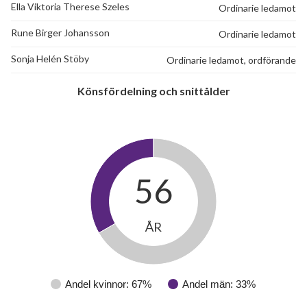
Ella Viktoria Therese Szeles
Ordinarie ledamot
Rune Birger Johansson
Ordinarie ledamot
Sonja Helén Stöby
Ordinarie ledamot, ordförande
Könsfördelning och snittålder
56
ÅR
Andel kvinnor: 67%
Andel män: 33%