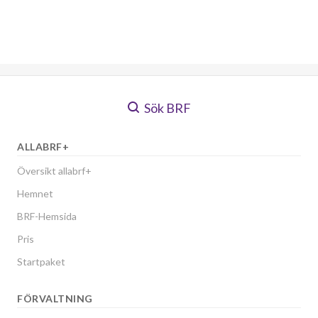
Sök BRF
ALLABRF+
Översikt allabrf+
Hemnet
BRF-Hemsida
Pris
Startpaket
FÖRVALTNING