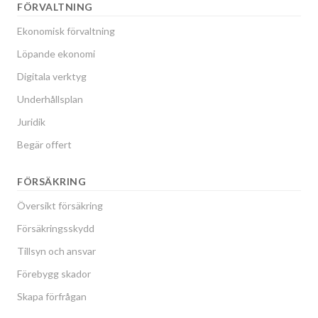
FÖRVALTNING
Ekonomisk förvaltning
Löpande ekonomi
Digitala verktyg
Underhållsplan
Juridik
Begär offert
FÖRSÄKRING
Översikt försäkring
Försäkringsskydd
Tillsyn och ansvar
Förebygg skador
Skapa förfrågan