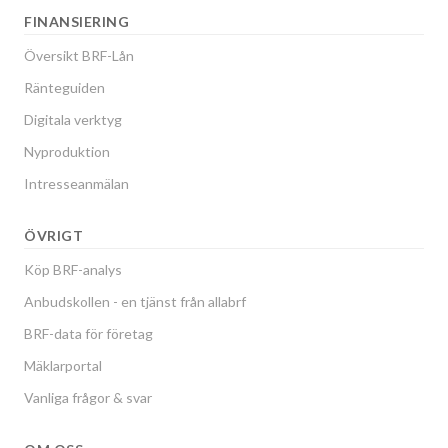
FINANSIERING
Översikt BRF-Lån
Ränteguiden
Digitala verktyg
Nyproduktion
Intresseanmälan
ÖVRIGT
Köp BRF-analys
Anbudskollen - en tjänst från allabrf
BRF-data för företag
Mäklarportal
Vanliga frågor & svar