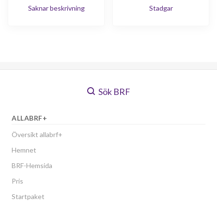
Saknar beskrivning
Stadgar
Sök BRF
ALLABRF+
Översikt allabrf+
Hemnet
BRF-Hemsida
Pris
Startpaket