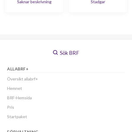
Saknar beskrivning
Stadgar
Sök BRF
ALLABRF+
Översikt allabrf+
Hemnet
BRF-Hemsida
Pris
Startpaket
FÖRVALTNING