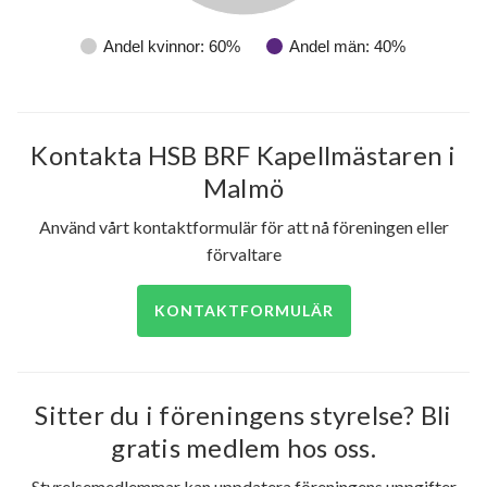
Andel kvinnor: 60%
Andel män: 40%
Kontakta HSB BRF Kapellmästaren i
Malmö
Använd vårt kontaktformulär för att nå föreningen eller
förvaltare
KONTAKTFORMULÄR
Sitter du i föreningens styrelse? Bli
gratis medlem hos oss.
Styrelsemedlemmar kan uppdatera föreningens uppgifter