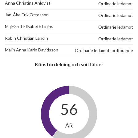
Anna Christina Ahlqvist
Ordinarie ledamot
Jan-Åke Erik Ottosson
Ordinarie ledamot
Maj-Gret Elisabeth Linins
Ordinarie ledamot
Robin Christian Landin
Ordinarie ledamot
Malin Anna Karin Davidsson
Ordinarie ledamot, ordförande
Könsfördelning och snittålder
56
ÅR