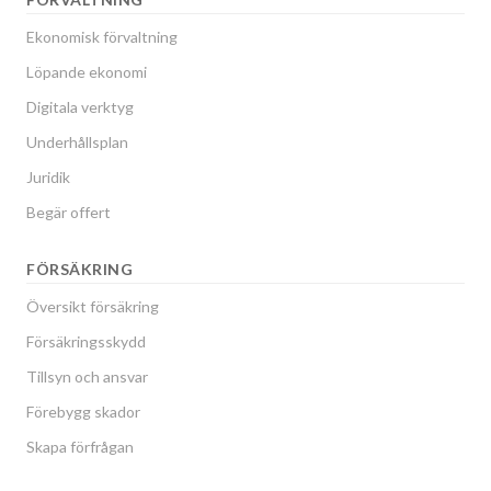
Ekonomisk förvaltning
Löpande ekonomi
Digitala verktyg
Underhållsplan
Juridik
Begär offert
FÖRSÄKRING
Översikt försäkring
Försäkringsskydd
Tillsyn och ansvar
Förebygg skador
Skapa förfrågan