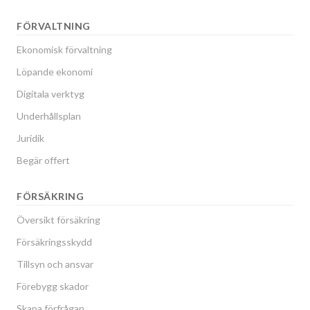
FÖRVALTNING
Ekonomisk förvaltning
Löpande ekonomi
Digitala verktyg
Underhållsplan
Juridik
Begär offert
FÖRSÄKRING
Översikt försäkring
Försäkringsskydd
Tillsyn och ansvar
Förebygg skador
Skapa förfrågan