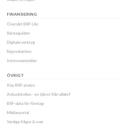
FINANSIERING
Översikt BRF-Lån
Ränteguiden
Digitala verktyg
Nyproduktion
Intresseanmälan
ÖVRIGT
Köp BRF-analys
Anbudskollen - en tjänst från allabrf
BRF-data för företag
Mäklarportal
Vanliga frågor & svar