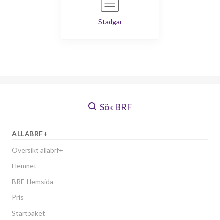
Stadgar
Sök BRF
ALLABRF+
Översikt allabrf+
Hemnet
BRF-Hemsida
Pris
Startpaket