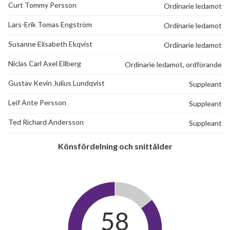
Curt Tommy Persson
Ordinarie ledamot
Lars-Erik Tomas Engström
Ordinarie ledamot
Susanne Elisabeth Ekqvist
Ordinarie ledamot
Niclas Carl Axel Ellberg
Ordinarie ledamot, ordförande
Gustav Kevin Julius Lundqvist
Suppleant
Leif Ante Persson
Suppleant
Ted Richard Andersson
Suppleant
Könsfördelning och snittålder
58