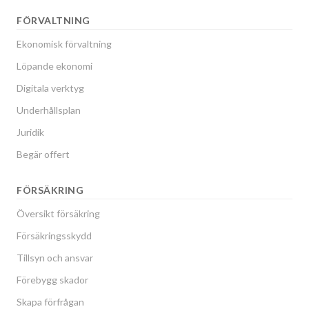
FÖRVALTNING
Ekonomisk förvaltning
Löpande ekonomi
Digitala verktyg
Underhållsplan
Juridik
Begär offert
FÖRSÄKRING
Översikt försäkring
Försäkringsskydd
Tillsyn och ansvar
Förebygg skador
Skapa förfrågan