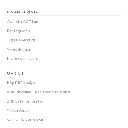
FINANSIERING
Översikt BRF-Lån
Ränteguiden
Digitala verktyg
Nyproduktion
Intresseanmälan
ÖVRIGT
Köp BRF-analys
Anbudskollen - en tjänst från allabrf
BRF-data för företag
Mäklarportal
Vanliga frågor & svar