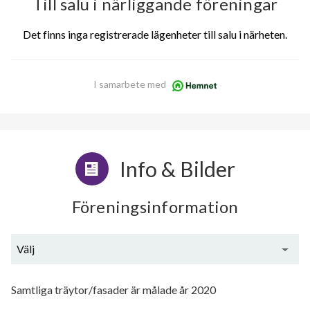
Till salu i närliggande föreningar
Det finns inga registrerade lägenheter till salu i närheten.
I samarbete med
Info & Bilder
Föreningsinformation
Välj
Utförda renoveringar
Samtliga träytor/fasader är målade år 2020
Planerade renoveringar