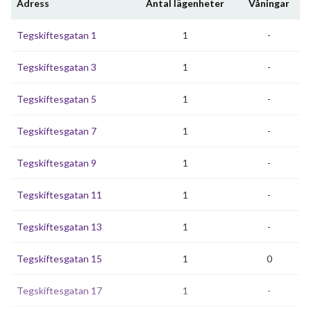
Adress
Antal lägenheter
Våningar
Tegskiftesgatan 1
1
-
Tegskiftesgatan 3
1
-
Tegskiftesgatan 5
1
-
Tegskiftesgatan 7
1
-
Tegskiftesgatan 9
1
-
Tegskiftesgatan 11
1
-
Tegskiftesgatan 13
1
-
Tegskiftesgatan 15
1
0
Tegskiftesgatan 17
1
-