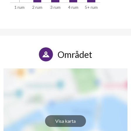
1 rum
2 rum
3 rum
4 rum
5+ rum
Tegskiftesgatan 39
1
-
Tegskiftesgatan 41
1
-
Tegskiftesgatan 43
1
-
Tegskiftesgatan 45
1
-
Området
Tegskiftesgatan 47
1
-
Tegskiftesgatan 49
1
-
Tegskiftesgatan 51
1
-
Tegskiftesgatan 53
1
-
Tegskiftesgatan 55
1
-
Visa karta
Tegskiftesgatan 57
1
-