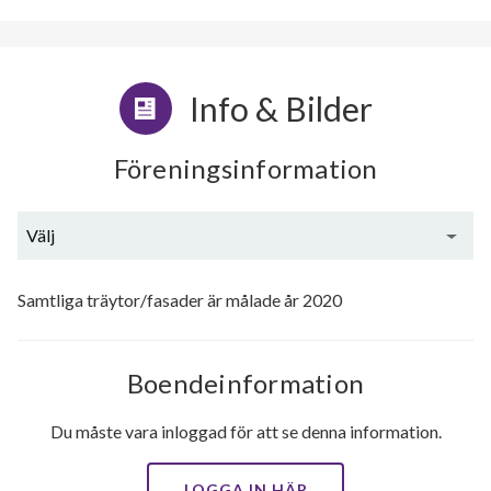
Info & Bilder
Föreningsinformation
Välj
Utförda renoveringar
Samtliga träytor/fasader är målade år 2020
Planerade renoveringar
Boendeinformation
Du måste vara inloggad för att se denna information.
LOGGA IN HÄR