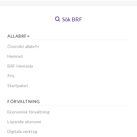
Sök BRF
ALLABRF+
Översikt allabrf+
Hemnet
BRF-Hemsida
Pris
Startpaket
FÖRVALTNING
Ekonomisk förvaltning
Löpande ekonomi
Digitala verktyg