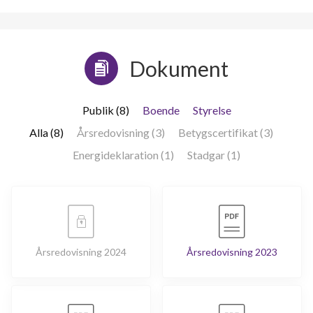
Tegskiftesgatan 145
1
-
Dokument
Publik (8)
Boende
Styrelse
Alla (8)
Årsredovisning (3)
Betygscertifikat (3)
Energideklaration (1)
Stadgar (1)
Årsredovisning 2024
Årsredovisning 2023