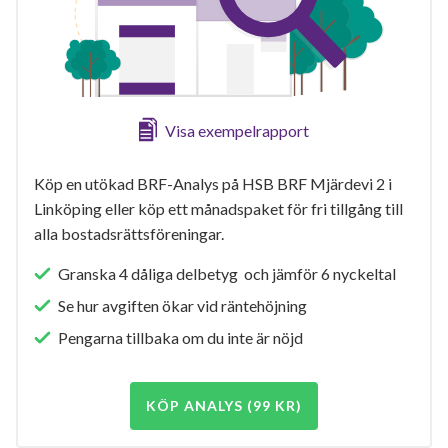
Visa exempelrapport
Köp en utökad BRF-Analys på HSB BRF Mjärdevi 2 i
Linköping eller köp ett månadspaket för fri tillgång till
alla bostadsrättsföreningar.
Granska 4 dåliga delbetyg och jämför 6 nyckeltal
Se hur avgiften ökar vid räntehöjning
Pengarna tillbaka om du inte är nöjd
KÖP ANALYS (99 KR)