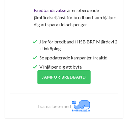
Bredbandsval.se
är en oberoende
jämförelsetjänst för bredband som hjälper
dig att spara tid och pengar.
Jämför bredband i HSB BRF Mjärdevi 2
i Linköping
Se uppdaterade kampanjer i realtid
Vi hjälper dig att byta
JÄMFÖR BREDBAND
I samarbete med