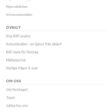
Nyproduktion
Intresseanmälan
ÖVRIGT
Köp BRF-analys
Anbudskollen - en tjänst från allabrf
BRF-data för företag
Mäklarportal
Vanliga frågor & svar
OM OSS
Om företaget
Team
Jobba hos oss