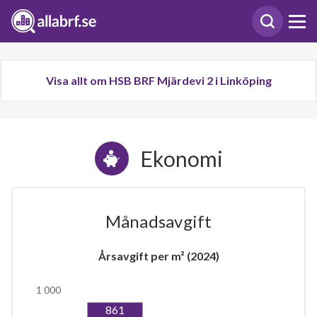
Visa allt om HSB BRF Mjärdevi 2 i Linköping
Ekonomi
Månadsavgift
Årsavgift per m² (2024)
1 000
861