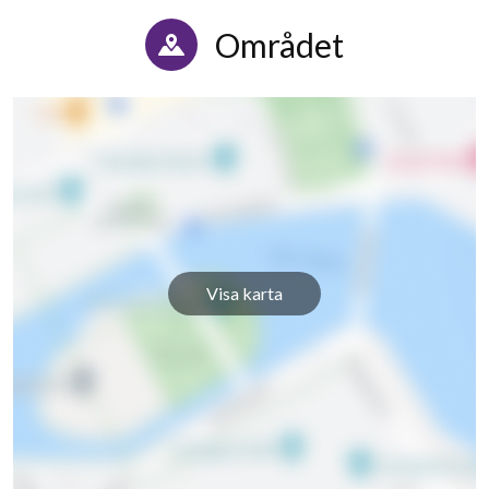
Tegskiftesgatan 45
1
-
Området
Tegskiftesgatan 47
1
-
Tegskiftesgatan 49
1
-
Tegskiftesgatan 51
1
-
Tegskiftesgatan 53
1
-
Tegskiftesgatan 55
1
-
Visa karta
Tegskiftesgatan 57
1
-
Tegskiftesgatan 59
1
-
Tegskiftesgatan 61
1
-
Tegskiftesgatan 63
1
-