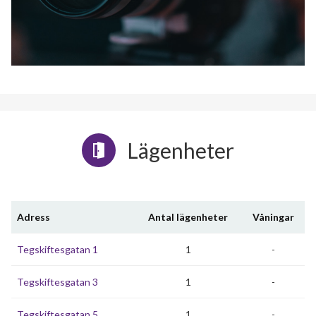
Lägenheter
Adress
Antal lägenheter
Våningar
Tegskiftesgatan 1
1
-
Tegskiftesgatan 3
1
-
Tegskiftesgatan 5
1
-