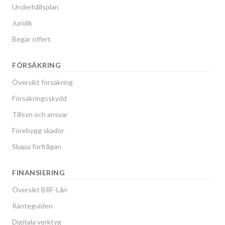
Underhållsplan
Juridik
Begär offert
FÖRSÄKRING
Översikt försäkring
Försäkringsskydd
Tillsyn och ansvar
Förebygg skador
Skapa förfrågan
FINANSIERING
Översikt BRF-Lån
Ränteguiden
Digitala verktyg