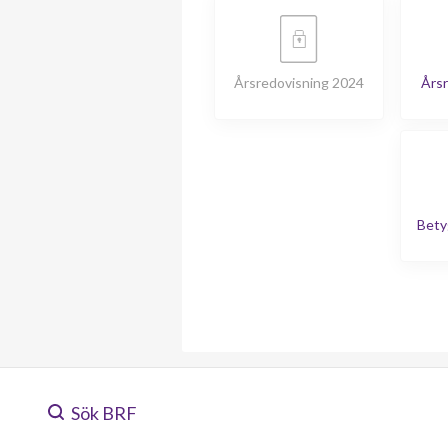
Årsredovisning 2024
Årsr
Bety
Sök BRF