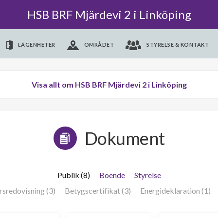
HSB BRF Mjärdevi 2 i Linköping
LÄGENHETER
OMRÅDET
STYRELSE & KONTAKT
Visa allt om HSB BRF Mjärdevi 2 i Linköping
Dokument
Publik (8)
Boende
Styrelse
rsredovisning (3)
Betygscertifikat (3)
Energideklaration (1)