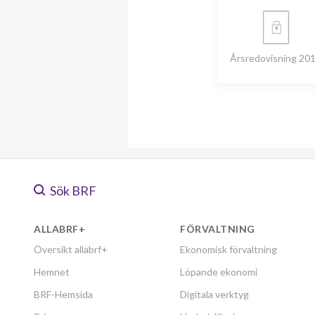
Årsredovisning 20
Sök BRF
ALLABRF+
FÖRVALTNING
Översikt allabrf+
Ekonomisk förvaltning
Hemnet
Löpande ekonomi
BRF-Hemsida
Digitala verktyg