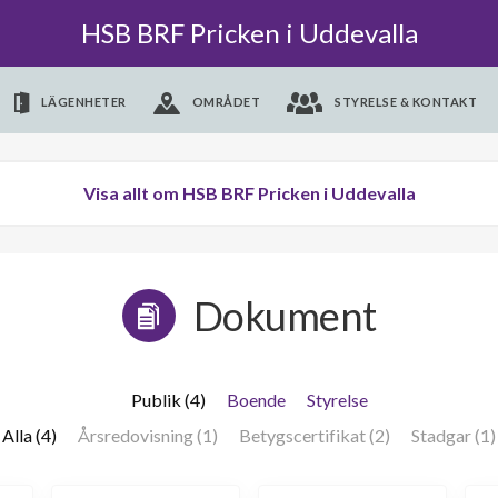
HSB BRF Pricken i Uddevalla
LÄGENHETER
OMRÅDET
STYRELSE & KONTAKT
Visa allt om HSB BRF Pricken i Uddevalla
Dokument
Publik (4)
Boende
Styrelse
Alla (4)
Årsredovisning (1)
Betygscertifikat (2)
Stadgar (1)