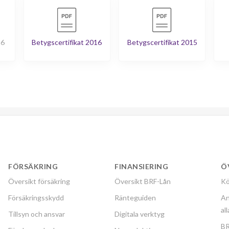
16
Betygscertifikat 2016
Betygscertifikat 2015
FÖRSÄKRING
FINANSIERING
Ö
Översikt försäkring
Översikt BRF-Lån
Kö
Försäkringsskydd
Ränteguiden
An
al
Tillsyn och ansvar
Digitala verktyg
BR