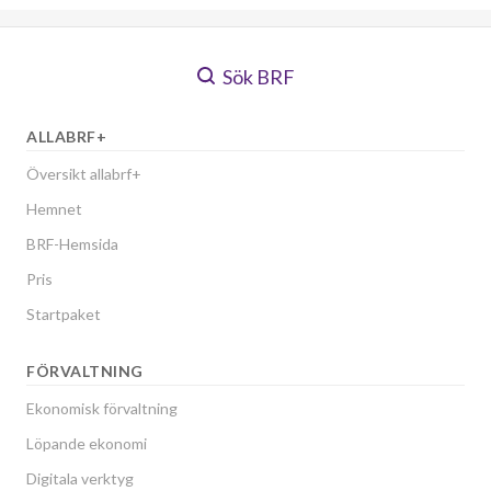
Sök BRF
ALLABRF+
Översikt allabrf+
Hemnet
BRF-Hemsida
Pris
Startpaket
FÖRVALTNING
Ekonomisk förvaltning
Löpande ekonomi
Digitala verktyg