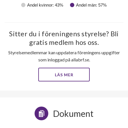
Andel kvinnor: 43%
Andel män: 57%
Sitter du i föreningens styrelse? Bli
gratis medlem hos oss.
Styrelsemedlemmar kan uppdatera föreningens uppgifter
som inloggad på allabrf.se.
LÄS MER
Dokument