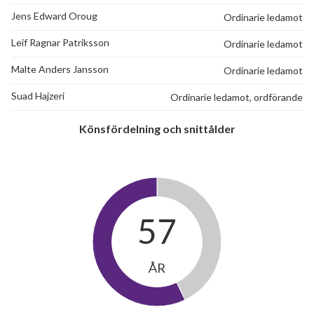
Jens Edward Oroug
Ordinarie ledamot
Leif Ragnar Patriksson
Ordinarie ledamot
Malte Anders Jansson
Ordinarie ledamot
Suad Hajzeri
Ordinarie ledamot, ordförande
Könsfördelning och snittålder
57
ÅR