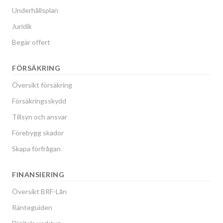
Underhållsplan
Juridik
Begär offert
FÖRSÄKRING
Översikt försäkring
Försäkringsskydd
Tillsyn och ansvar
Förebygg skador
Skapa förfrågan
FINANSIERING
Översikt BRF-Lån
Ränteguiden