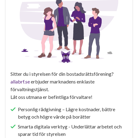
Sitter du i styrelsen för din bostadsrättsförening?
allabrf.se
erbjuder marknadens enklaste
förvaltningstjänst.
Låt oss utmana er befintliga förvaltare!
Personlig rådgivning – Lägre kostnader, bättre
betyg och högre värde på borätter
Smarta digitala verktyg - Underlättar arbetet och
sparar tid för styrelsen