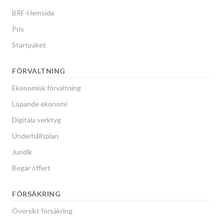
BRF-Hemsida
Pris
Startpaket
FÖRVALTNING
Ekonomisk förvaltning
Löpande ekonomi
Digitala verktyg
Underhållsplan
Juridik
Begär offert
FÖRSÄKRING
Översikt försäkring