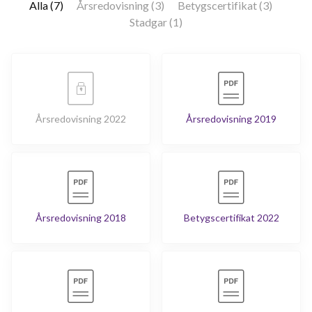
Alla (7)
Årsredovisning (3)
Betygscertifikat (3)
Stadgar (1)
Axel Swartlings gata 153
1
-
Axel Swartlings gata 155
1
-
Axel Swartlings gata 157
1
-
Årsredovisning 2022
Årsredovisning 2019
Axel Swartlings gata 159
1
-
Axel Swartlings gata 161
1
-
Axel Swartlings gata 163
1
-
Årsredovisning 2018
Betygscertifikat 2022
Axel Swartlings gata 165
1
-
Axel Swartlings gata 167
1
-
Axel Swartlings gata 169
1
-