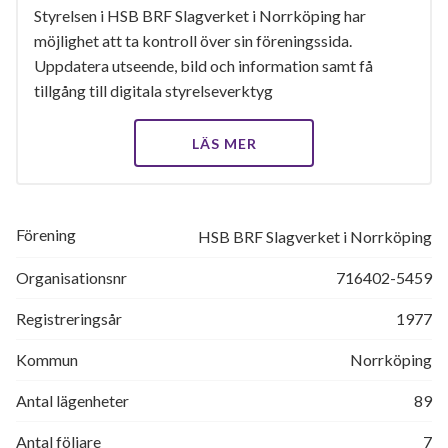
Styrelsen i HSB BRF Slagverket i Norrköping har
möjlighet att ta kontroll över sin föreningssida.
Uppdatera utseende, bild och information samt få
tillgång till digitala styrelseverktyg
LÄS MER
Förening
HSB BRF Slagverket i Norrköping
Organisationsnr
716402-5459
Registreringsår
1977
Kommun
Norrköping
Antal lägenheter
89
Antal följare
7