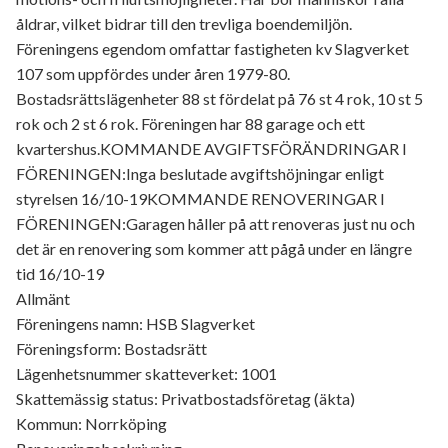
åldrar, vilket bidrar till den trevliga boendemiljön.
Föreningens egendom omfattar fastigheten kv Slagverket
107 som uppfördes under åren 1979-80.
Bostadsrättslägenheter 88 st fördelat på 76 st 4 rok, 10 st 5
rok och 2 st 6 rok. Föreningen har 88 garage och ett
kvartershus.KOMMANDE AVGIFTSFÖRÄNDRINGAR I
FÖRENINGEN:Inga beslutade avgiftshöjningar enligt
styrelsen 16/10-19KOMMANDE RENOVERINGAR I
FÖRENINGEN:Garagen håller på att renoveras just nu och
det är en renovering som kommer att pågå under en längre
tid 16/10-19
Allmänt
Föreningens namn: HSB Slagverket
Föreningsform: Bostadsrätt
Lägenhetsnummer skatteverket: 1001
Skattemässig status: Privatbostadsföretag (äkta)
Kommun: Norrköping