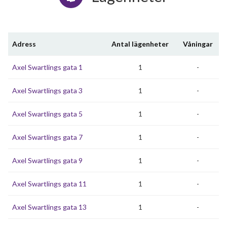
Adress
Antal lägenheter
Våningar
Axel Swartlings gata 1
1
-
Axel Swartlings gata 3
1
-
Axel Swartlings gata 5
1
-
Axel Swartlings gata 7
1
-
Axel Swartlings gata 9
1
-
Axel Swartlings gata 11
1
-
Axel Swartlings gata 13
1
-