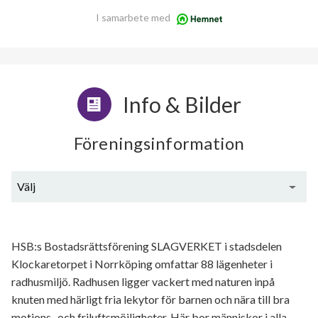
I samarbete med
Info & Bilder
Föreningsinformation
Välj
Generell information
HSB:s Bostadsrättsförening SLAGVERKET i stadsdelen
Klockaretorpet i Norrköping omfattar 88 lägenheter i
radhusmiljö. Radhusen ligger vackert med naturen inpå
knuten med härligt fria lekytor för barnen och nära till bra
motions- och friluftsmöjligheter. Här bor människor i alla