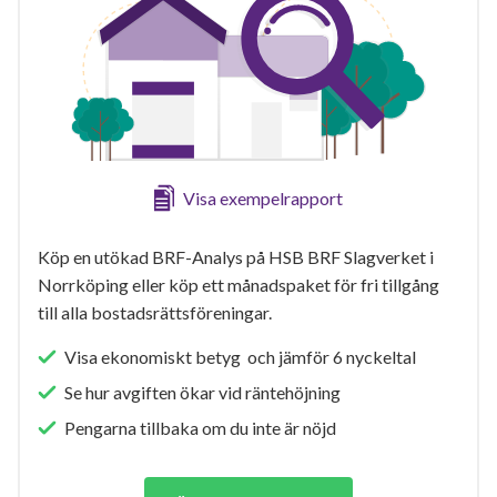
Visa exempelrapport
Köp en utökad BRF-Analys på HSB BRF Slagverket i
Norrköping eller köp ett månadspaket för fri tillgång
till alla bostadsrättsföreningar.
Visa ekonomiskt betyg och jämför 6 nyckeltal
Se hur avgiften ökar vid räntehöjning
Pengarna tillbaka om du inte är nöjd