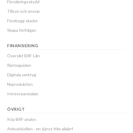
Försäkringsskydd
Tillsyn och ansvar
Förebygg skador
Skapa förfrågan
FINANSIERING
Översikt BRF-Lån
Ränteguiden
Digitala verktyg
Nyproduktion
Intresseanmälan
ÖVRIGT
Köp BRF-analys
Anbudskollen - en tjänst från allabrf