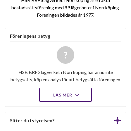
HSB BRF Slagverket i Norrköping är en äkta
bostadsrättsförening med 89 lägenheter i Norrköping.
Föreningen bildades år 1977
Föreningens betyg
HSB BRF Slagverket i Norrköping har ännu inte
betygsatts, köp en analys för att betygsätta föreningen.
LÄS MER
Sitter du i styrelsen?