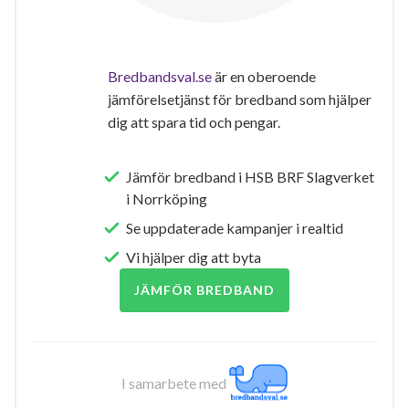
Bredbandsval.se
är en oberoende
jämförelsetjänst för bredband som hjälper
dig att spara tid och pengar.
Jämför bredband i HSB BRF Slagverket
i Norrköping
Se uppdaterade kampanjer i realtid
Vi hjälper dig att byta
JÄMFÖR BREDBAND
I samarbete med