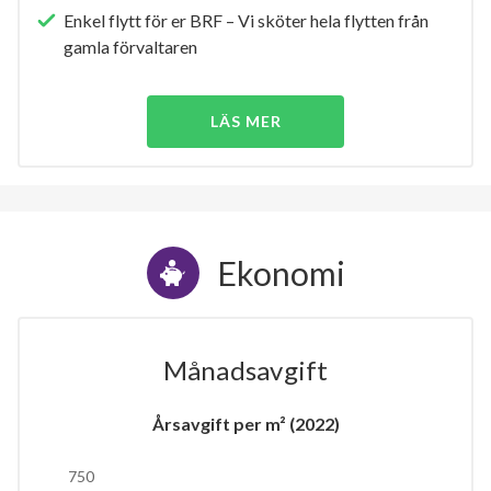
Enkel flytt för er BRF – Vi sköter hela flytten från
gamla förvaltaren
LÄS MER
Ekonomi
Månadsavgift
Årsavgift per m² (2022)
750