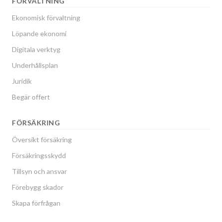
FÖRVALTNING
Ekonomisk förvaltning
Löpande ekonomi
Digitala verktyg
Underhållsplan
Juridik
Begär offert
FÖRSÄKRING
Översikt försäkring
Försäkringsskydd
Tillsyn och ansvar
Förebygg skador
Skapa förfrågan