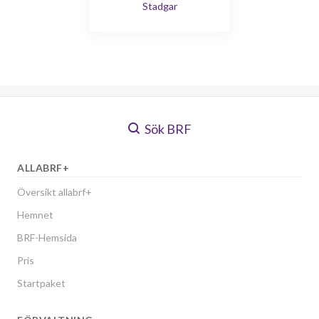
Stadgar
Sök BRF
ALLABRF+
Översikt allabrf+
Hemnet
BRF-Hemsida
Pris
Startpaket