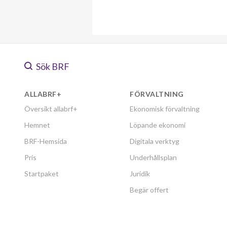
Sök BRF
ALLABRF+
FÖRVALTNING
Översikt allabrf+
Ekonomisk förvaltning
Hemnet
Löpande ekonomi
BRF-Hemsida
Digitala verktyg
Pris
Underhållsplan
Startpaket
Juridik
Begär offert