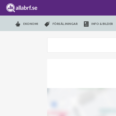
EKONOMI
FÖRSÄLJNINGAR
INFO & BILDER