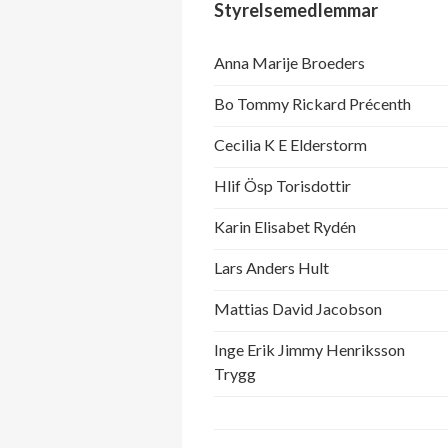
Styrelsemedlemmar
Anna Marije Broeders
Bo Tommy Rickard Précenth
Cecilia K E Elderstorm
Hlif Ösp Torisdottir
Karin Elisabet Rydén
Lars Anders Hult
Mattias David Jacobson
Inge Erik Jimmy Henriksson
Trygg