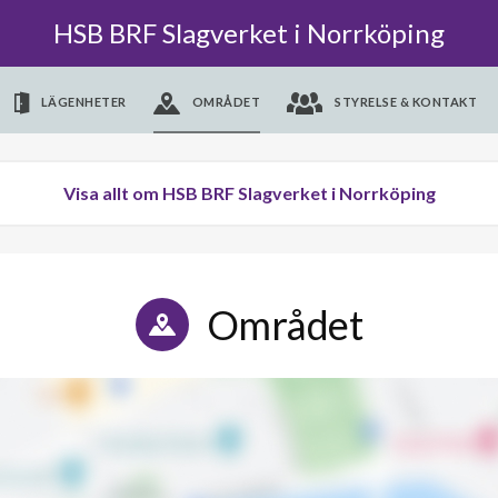
HSB BRF Slagverket i Norrköping
LÄGENHETER
OMRÅDET
STYRELSE & KONTAKT
Visa allt om HSB BRF Slagverket i Norrköping
Området