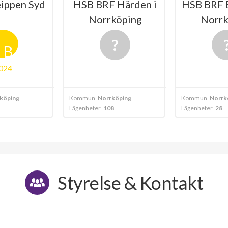
ippen Syd
HSB BRF Härden i
HSB BRF B
Norrköping
Norrk
B
024
köping
Kommun
Norrköping
Kommun
Norrk
Lägenheter
108
Lägenheter
28
Styrelse & Kontakt