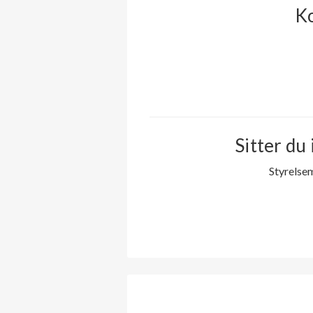
Ko
Sitter du 
Styrelse