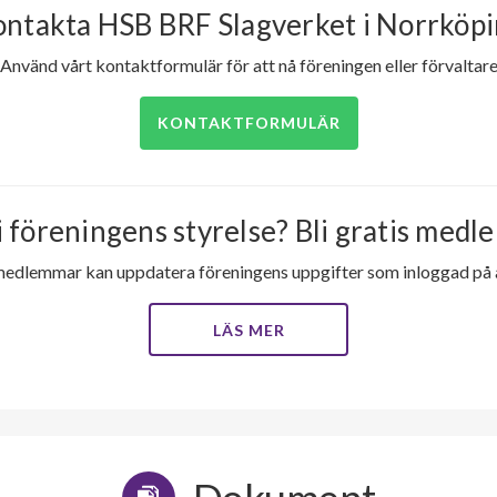
ntakta HSB BRF Slagverket i Norrköp
Använd vårt kontaktformulär för att nå föreningen eller förvaltar
KONTAKTFORMULÄR
i föreningens styrelse? Bli gratis medle
medlemmar kan uppdatera föreningens uppgifter som inloggad på al
LÄS MER