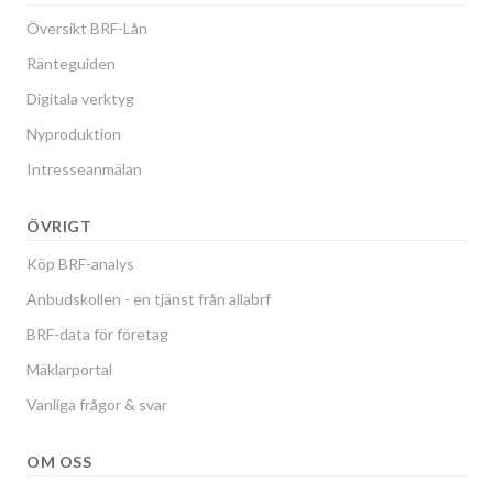
Översikt BRF-Lån
Ränteguiden
Digitala verktyg
Nyproduktion
Intresseanmälan
ÖVRIGT
Köp BRF-analys
Anbudskollen - en tjänst från allabrf
BRF-data för företag
Mäklarportal
Vanliga frågor & svar
OM OSS