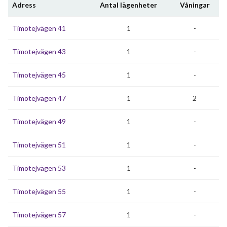
Adress
Antal lägenheter
Våningar
Timotejvägen 41
1
-
Timotejvägen 43
1
-
Timotejvägen 45
1
-
Timotejvägen 47
1
2
Timotejvägen 49
1
-
Timotejvägen 51
1
-
Timotejvägen 53
1
-
Timotejvägen 55
1
-
Timotejvägen 57
1
-