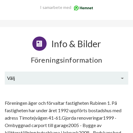
I samarbete med
Info & Bilder
Föreningsinformation
Välj
Generell information
Föreningen äger och förvaltar fastigheten Rubinen 1. På
fastigheten har under året 1992 uppförts bostadshus med
adress Timotejvägen 41-61.Gjorda renoveringar1999 -
Ombyggnad carport till garage2005 - Bygge av
klätterställning/rutschkana i lekpark2008 - Redskapsbod