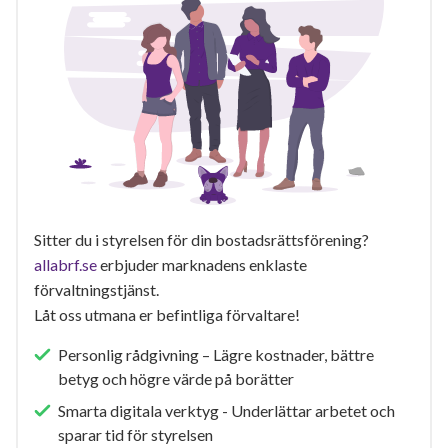
Sitter du i styrelsen för din bostadsrättsförening?
allabrf.se
erbjuder marknadens enklaste
förvaltningstjänst.
Låt oss utmana er befintliga förvaltare!
Personlig rådgivning – Lägre kostnader, bättre
betyg och högre värde på borätter
Smarta digitala verktyg - Underlättar arbetet och
sparar tid för styrelsen