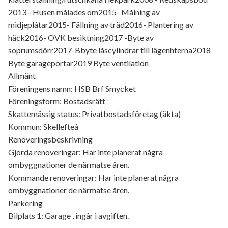
2013 - Husen målades om2015- Målning av
midjeplåtar2015- Fällning av träd2016- Plantering av
häck2016- OVK besiktning2017 -Byte av
soprumsdörr2017-Bbyte låscylindrar till lägenhterna2018
Byte garageportar2019 Byte ventilation
Allmänt
Föreningens namn: HSB Brf Smycket
Föreningsform: Bostadsrätt
Skattemässig status: Privatbostadsföretag (äkta)
Kommun: Skellefteå
Renoveringsbeskrivning
Gjorda renoveringar: Har inte planerat några
ombyggnationer de närmatse åren.
Kommande renoveringar: Har inte planerat några
ombyggnationer de närmatse åren.
Parkering
Bilplats 1: Garage , ingår i avgiften.