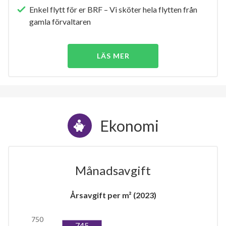
Enkel flytt för er BRF – Vi sköter hela flytten från
gamla förvaltaren
LÄS MER
Ekonomi
Månadsavgift
Årsavgift per m² (2023)
750
745