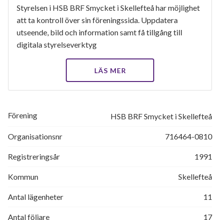
Styrelsen i HSB BRF Smycket i Skellefteå har möjlighet
att ta kontroll över sin föreningssida. Uppdatera
utseende, bild och information samt få tillgång till
digitala styrelseverktyg
LÄS MER
Förening
HSB BRF Smycket i Skellefteå
Organisationsnr
716464-0810
Registreringsår
1991
Kommun
Skellefteå
Antal lägenheter
11
Antal följare
17