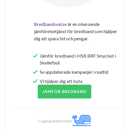
Bredbandsval.se
är en oberoende
jämförelsetjänst för bredband som hjälper
dig att spara tid och pengar.
Jämför bredband i HSB BRF Smycket i
Skellefteå
Se uppdaterade kampanjer i realtid
Vi hjälper dig att byta
JÄMFÖR BREDBAND
I samarbete med