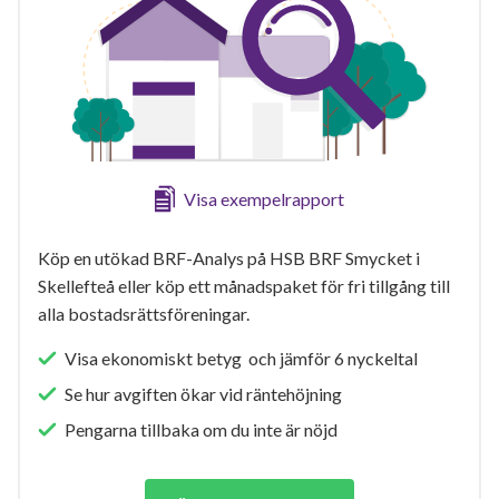
Visa exempelrapport
Köp en utökad BRF-Analys på HSB BRF Smycket i
Skellefteå eller köp ett månadspaket för fri tillgång till
alla bostadsrättsföreningar.
Visa ekonomiskt betyg och jämför 6 nyckeltal
Se hur avgiften ökar vid räntehöjning
Pengarna tillbaka om du inte är nöjd