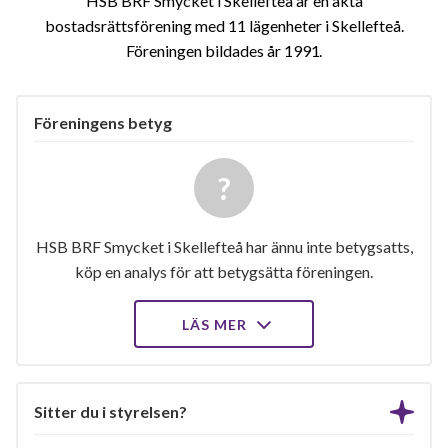
HSB BRF Smycket i Skellefteå är en äkta
bostadsrättsförening med 11 lägenheter i Skellefteå.
Föreningen bildades år 1991
Föreningens betyg
HSB BRF Smycket i Skellefteå har ännu inte betygsatts,
köp en analys för att betygsätta föreningen.
LÄS MER
Sitter du i styrelsen?