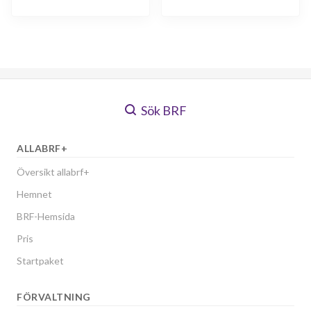
Sök BRF
ALLABRF+
Översikt allabrf+
Hemnet
BRF-Hemsida
Pris
Startpaket
FÖRVALTNING