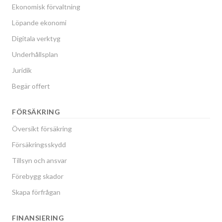
Ekonomisk förvaltning
Löpande ekonomi
Digitala verktyg
Underhållsplan
Juridik
Begär offert
FÖRSÄKRING
Översikt försäkring
Försäkringsskydd
Tillsyn och ansvar
Förebygg skador
Skapa förfrågan
FINANSIERING