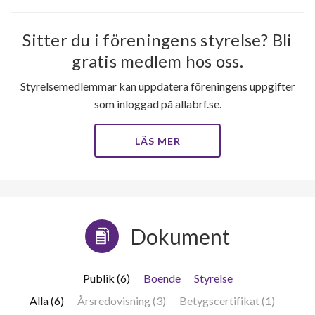
Sitter du i föreningens styrelse? Bli
gratis medlem hos oss.
Styrelsemedlemmar kan uppdatera föreningens uppgifter
11
som inloggad på allabrf.se.
LÄS MER
lägenheter
Dokument
Publik (6)
Boende
Styrelse
Alla (6)
Årsredovisning (3)
Betygscertifikat (1)