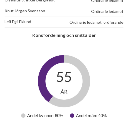
Ordinarie ledamot
Knut Jörgen Svensson
Ordinarie ledamot
Leif Egil Eklund
Ordinarie ledamot, ordförande
Könsfördelning och snittålder
55
ÅR
Andel kvinnor: 60%
Andel män: 40%