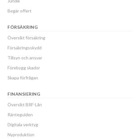
Juridik
Begär offert
FÖRSÄKRING
Översikt försäkring
Försäkringsskydd
Tillsyn och ansvar
Förebygg skador
Skapa förfrågan
FINANSIERING
Översikt BRF-Lån
Ränteguiden
Digitala verktyg
Nyproduktion