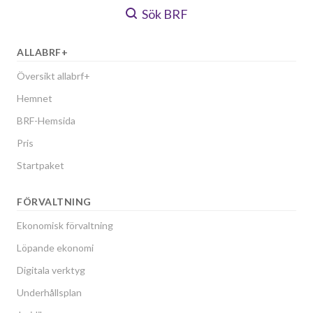
Sök BRF
ALLABRF+
Översikt allabrf+
Hemnet
BRF-Hemsida
Pris
Startpaket
FÖRVALTNING
Ekonomisk förvaltning
Löpande ekonomi
Digitala verktyg
Underhållsplan