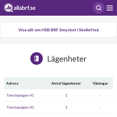
Visa allt om HSB BRF Smycket i Skellefteå
Lägenheter
Adress
Antal lägenheter
Våningar
Timotejvägen 41
1
-
Timotejvägen 43
1
-