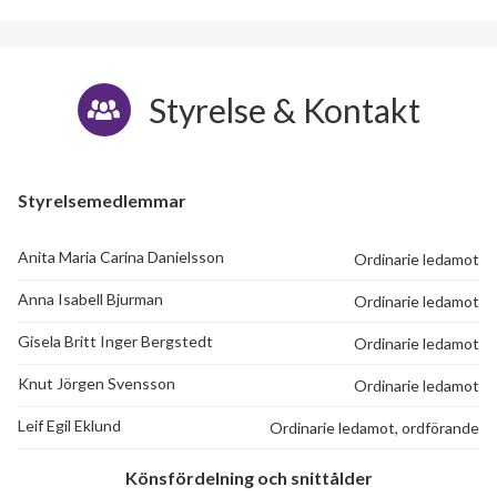
Styrelse & Kontakt
Styrelsemedlemmar
Anita Maria Carina Danielsson
Ordinarie ledamot
Anna Isabell Bjurman
Ordinarie ledamot
Gisela Britt Inger Bergstedt
Ordinarie ledamot
Knut Jörgen Svensson
Ordinarie ledamot
Leif Egil Eklund
Ordinarie ledamot, ordförande
Könsfördelning och snittålder