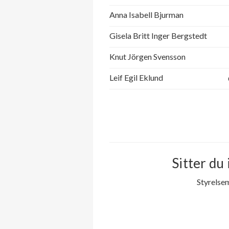
Anna Isabell Bjurman
Gisela Britt Inger Bergstedt
Knut Jörgen Svensson
Leif Egil Eklund
Sitter du 
Styrelse