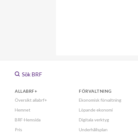
Sök BRF
ALLABRF+
FÖRVALTNING
Översikt allabrf+
Ekonomisk förvaltning
Hemnet
Löpande ekonomi
BRF-Hemsida
Digitala verktyg
Pris
Underhållsplan