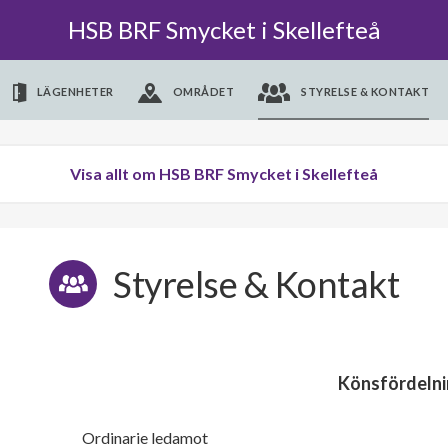
HSB BRF Smycket i Skellefteå
LÄGENHETER
OMRÅDET
STYRELSE & KONTAKT
Visa allt om HSB BRF Smycket i Skellefteå
Styrelse & Kontakt
Könsfördelni
Ordinarie ledamot