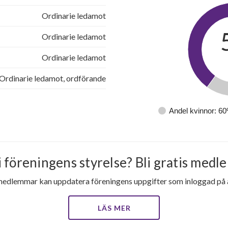
Ordinarie ledamot
Ordinarie ledamot
Ordinarie ledamot
Ordinarie ledamot, ordförande
Andel kvinnor: 6
i föreningens styrelse? Bli gratis medle
medlemmar kan uppdatera föreningens uppgifter som inloggad på al
LÄS MER