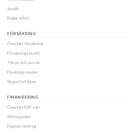
Juridik
Begär offert
FÖRSÄKRING
Översikt försäkring
Försäkringsskydd
Tillsyn och ansvar
Förebygg skador
Skapa förfrågan
FINANSIERING
Översikt BRF-Lån
Ränteguiden
Digitala verktyg