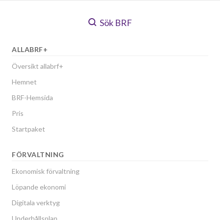
Sök BRF
ALLABRF+
Översikt allabrf+
Hemnet
BRF-Hemsida
Pris
Startpaket
FÖRVALTNING
Ekonomisk förvaltning
Löpande ekonomi
Digitala verktyg
Underhållsplan