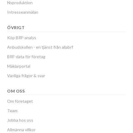
Nyproduktion
Intresseanmälan
ÖVRIGT
Köp BRF-analys
Anbudskollen - en tjänst från allabrf
BRF-data för företag
Mäklarportal
Vanliga frågor & svar
OM OSS
Om företaget
Team
Jobba hos oss
Allmänna villkor