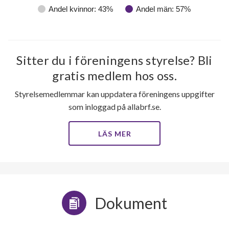
Andel kvinnor: 43%
Andel män: 57%
Sitter du i föreningens styrelse? Bli
gratis medlem hos oss.
Styrelsemedlemmar kan uppdatera föreningens uppgifter
som inloggad på allabrf.se.
LÄS MER
Dokument