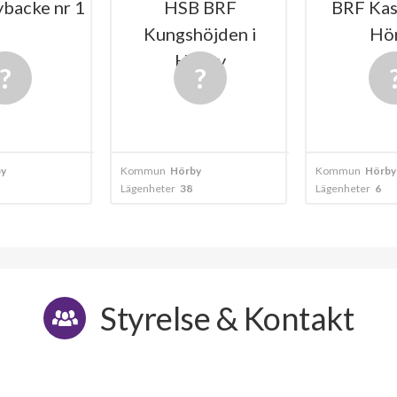
backe nr 1
HSB BRF
BRF Kas
Kungshöjden i
Hö
Hörby
y
Kommun
Hörby
Kommun
Hörby
Lägenheter
38
Lägenheter
6
Styrelse & Kontakt