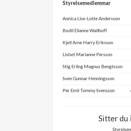
Styrelsemedlemmar
Annica Lise-Lotte Andersson
Bodil Elianne Wallhoff
Kjell Arne Harry Eriksson
Lisbet Marianne Persson
Stig Erling Magnus Bengtsson
Sven Gunnar Henningsson
Per Emil Tommy Svensson
Sitter du 
Styrelse