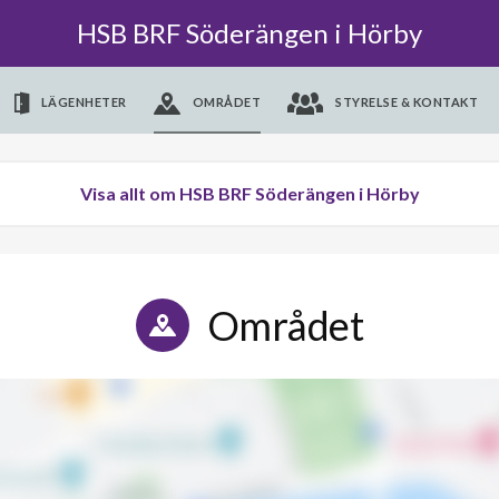
HSB BRF Söderängen i Hörby
LÄGENHETER
OMRÅDET
STYRELSE & KONTAKT
Visa allt om HSB BRF Söderängen i Hörby
Området