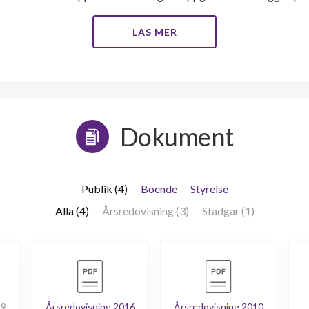
LÄS MER
Dokument
Publik (4)
Boende
Styrelse
Alla (4)
Årsredovisning (3)
Stadgar (1)
19
Årsredovisning 2016
Årsredovisning 2010