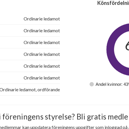
Könsfördelni
Ordinarie ledamot
Ordinarie ledamot
Ordinarie ledamot
Ordinarie ledamot
Ordinarie ledamot
Ordinarie ledamot
Andel kvinnor: 4
Ordinarie ledamot, ordförande
i föreningens styrelse? Bli gratis medle
medlemmar kan uppdatera föreningens uppgifter som inloggad på al