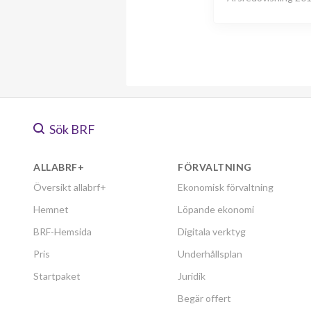
Sök BRF
ALLABRF+
FÖRVALTNING
Översikt allabrf+
Ekonomisk förvaltning
Hemnet
Löpande ekonomi
BRF-Hemsida
Digitala verktyg
Pris
Underhållsplan
Startpaket
Juridik
Begär offert