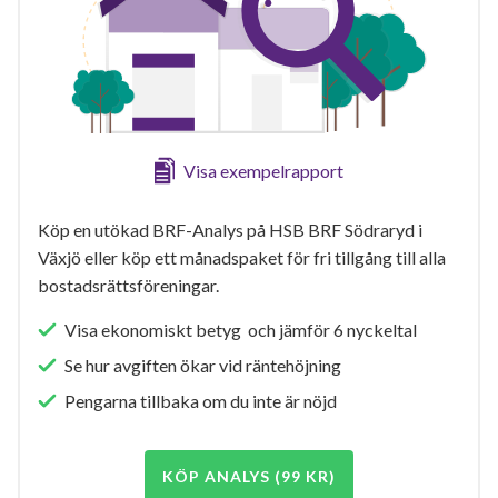
Visa exempelrapport
Köp en utökad BRF-Analys på HSB BRF Södraryd i
Växjö eller köp ett månadspaket för fri tillgång till alla
bostadsrättsföreningar.
Visa ekonomiskt betyg och jämför 6 nyckeltal
Se hur avgiften ökar vid räntehöjning
Pengarna tillbaka om du inte är nöjd
KÖP ANALYS (99 KR)