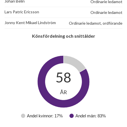
Johan Belin
Ordinarie ledamot
Lars Patric Ericsson
Ordinarie ledamot
Jonny Kent Mikael Lindström
Ordinarie ledamot, ordförande
Könsfördelning och snittålder
58
ÅR
Andel kvinnor: 17%
Andel män: 83%