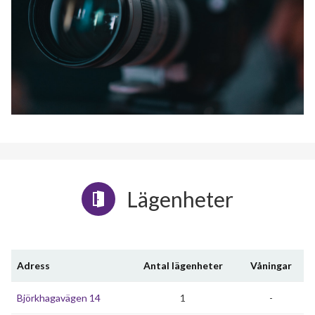
Lägenheter
Adress
Antal lägenheter
Våningar
Björkhagavägen 14
1
-