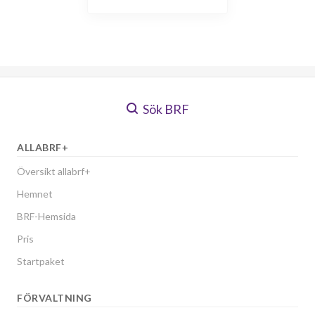
Sök BRF
ALLABRF+
Översikt allabrf+
Hemnet
BRF-Hemsida
Pris
Startpaket
FÖRVALTNING