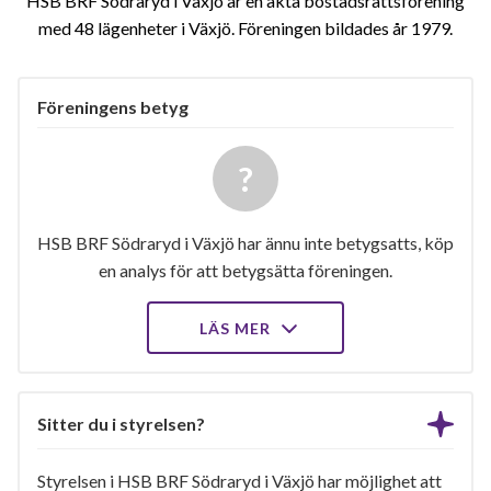
HSB BRF Södraryd i Växjö är en äkta bostadsrättsförening
med 48 lägenheter i Växjö. Föreningen bildades år 1979
Föreningens betyg
HSB BRF Södraryd i Växjö har ännu inte betygsatts, köp
en analys för att betygsätta föreningen.
LÄS MER
Sitter du i styrelsen?
Styrelsen i HSB BRF Södraryd i Växjö har möjlighet att