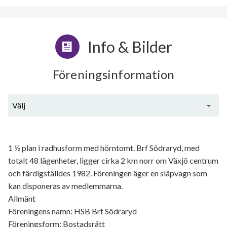
Info & Bilder
Föreningsinformation
Välj
Generell information
1 ½ plan i radhusform med hörntomt. Brf Södraryd, med
totalt 48 lägenheter, ligger cirka 2 km norr om Växjö centrum
och färdigställdes 1982. Föreningen äger en släpvagn som
kan disponeras av medlemmarna.
Allmänt
Föreningens namn: HSB Brf Södraryd
Föreningsform: Bostadsrätt