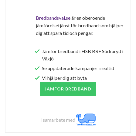
Bredbandsval.se
är en oberoende
jämförelsetjänst för bredband som hjälper
dig att spara tid och pengar.
Jämför bredband i HSB BRF Södraryd i
Växjö
Se uppdaterade kampanjer i realtid
Vi hjälper dig att byta
JÄMFÖR BREDBAND
I samarbete med