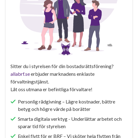
Sitter du i styrelsen för din bostadsrättsförening?
allabrf.se
erbjuder marknadens enklaste
förvaltningstjänst.
Låt oss utmana er befintliga förvaltare!
Personlig rådgivning – Lägre kostnader, bättre
betyg och högre värde på borätter
Smarta digitala verktyg - Underlättar arbetet och
sparar tid för styrelsen
Enkel flytt för er BRF – Vi sköter hela flytten från