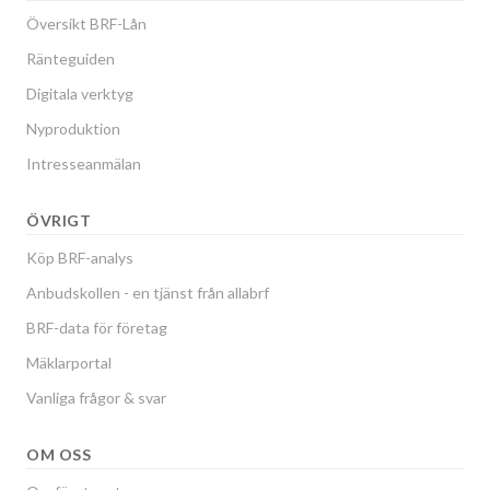
Översikt BRF-Lån
Ränteguiden
Digitala verktyg
Nyproduktion
Intresseanmälan
ÖVRIGT
Köp BRF-analys
Anbudskollen - en tjänst från allabrf
BRF-data för företag
Mäklarportal
Vanliga frågor & svar
OM OSS