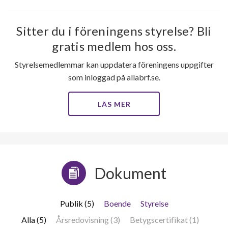
Sitter du i föreningens styrelse? Bli
gratis medlem hos oss.
43
Styrelsemedlemmar kan uppdatera föreningens uppgifter
som inloggad på allabrf.se.
lägenheter
m²
LÄS MER
Dokument
Publik (5)
Boende
Styrelse
Alla (5)
Årsredovisning (3)
Betygscertifikat (1)