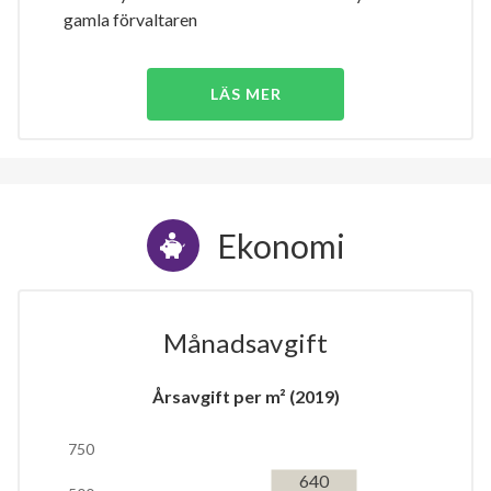
gamla förvaltaren
LÄS MER
Ekonomi
Månadsavgift
Årsavgift per m² (2019)
750
640