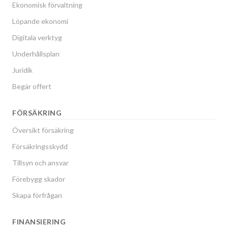
Ekonomisk förvaltning
Löpande ekonomi
Digitala verktyg
Underhållsplan
Juridik
Begär offert
FÖRSÄKRING
Översikt försäkring
Försäkringsskydd
Tillsyn och ansvar
Förebygg skador
Skapa förfrågan
FINANSIERING