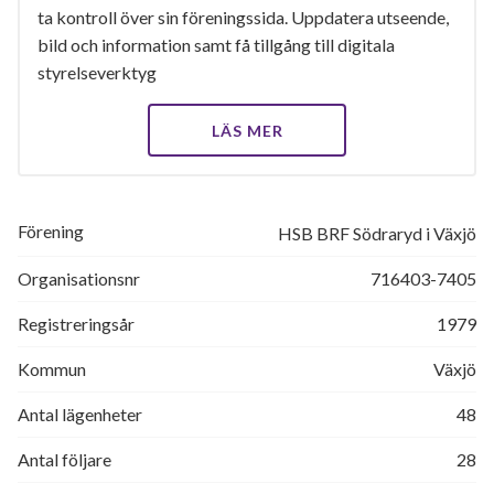
ta kontroll över sin föreningssida. Uppdatera utseende,
bild och information samt få tillgång till digitala
styrelseverktyg
LÄS MER
Förening
HSB BRF Södraryd i Växjö
Organisationsnr
716403-7405
Registreringsår
1979
Kommun
Växjö
Antal lägenheter
48
Antal följare
28