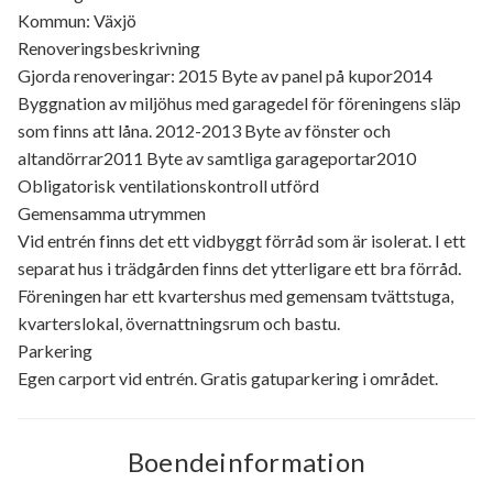
Kommun: Växjö
Renoveringsbeskrivning
Gjorda renoveringar: 2015 Byte av panel på kupor2014
Byggnation av miljöhus med garagedel för föreningens släp
som finns att låna. 2012-2013 Byte av fönster och
altandörrar2011 Byte av samtliga garageportar2010
Obligatorisk ventilationskontroll utförd
Gemensamma utrymmen
Vid entrén finns det ett vidbyggt förråd som är isolerat. I ett
separat hus i trädgården finns det ytterligare ett bra förråd.
Föreningen har ett kvartershus med gemensam tvättstuga,
kvarterslokal, övernattningsrum och bastu.
Parkering
Egen carport vid entrén. Gratis gatuparkering i området.
Boendeinformation