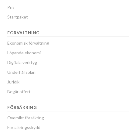
Pris
Startpaket
FÖRVALTNING
Ekonomisk förvaltning
Löpande ekonomi
Digitala verktyg
Underhållsplan
Juridik
Begär offert
FÖRSÄKRING
Översikt försäkring
Försäkringsskydd