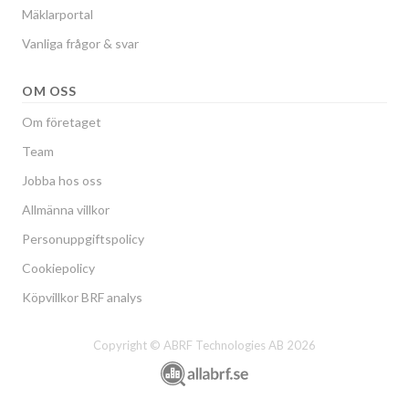
Mäklarportal
Vanliga frågor & svar
OM OSS
Om företaget
Team
Jobba hos oss
Allmänna villkor
Personuppgiftspolicy
Cookiepolicy
Köpvillkor BRF analys
Copyright © ABRF Technologies AB 2026