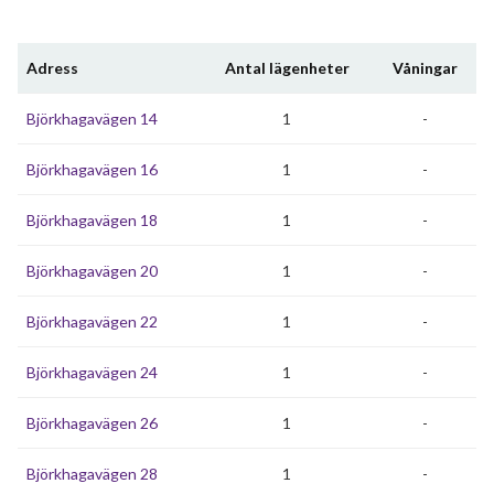
Adress
Antal lägenheter
Våningar
Björkhagavägen 14
1
-
Björkhagavägen 16
1
-
Björkhagavägen 18
1
-
Björkhagavägen 20
1
-
Björkhagavägen 22
1
-
Björkhagavägen 24
1
-
Björkhagavägen 26
1
-
Björkhagavägen 28
1
-