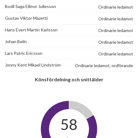
Bodil Saga Ellinor Jullesson
Ordinarie ledamot
Gustav Viktor Mazetti
Ordinarie ledamot
Hans Evert Martin Karlsson
Ordinarie ledamot
Johan Belin
Ordinarie ledamot
Lars Patric Ericsson
Ordinarie ledamot
Jonny Kent Mikael Lindström
Ordinarie ledamot, ordförande
Könsfördelning och snittålder
58