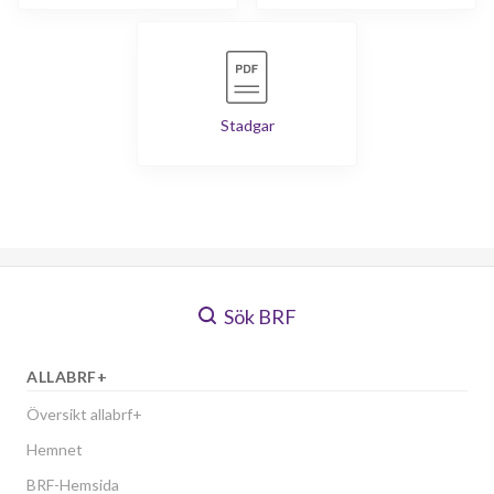
Stadgar
Sök BRF
ALLABRF+
Översikt allabrf+
Hemnet
BRF-Hemsida