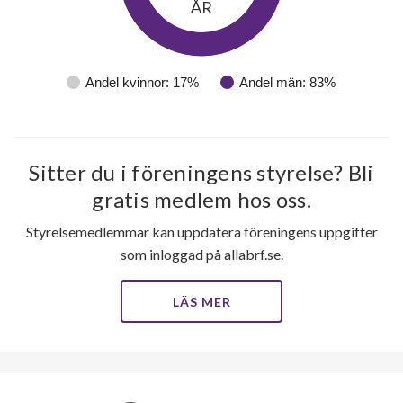
ÅR
Andel kvinnor: 17%
Andel män: 83%
Sitter du i föreningens styrelse? Bli
gratis medlem hos oss.
Styrelsemedlemmar kan uppdatera föreningens uppgifter
som inloggad på allabrf.se.
LÄS MER