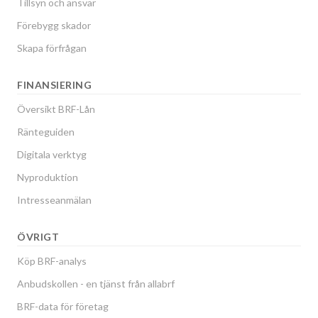
Tillsyn och ansvar
Förebygg skador
Skapa förfrågan
FINANSIERING
Översikt BRF-Lån
Ränteguiden
Digitala verktyg
Nyproduktion
Intresseanmälan
ÖVRIGT
Köp BRF-analys
Anbudskollen - en tjänst från allabrf
BRF-data för företag