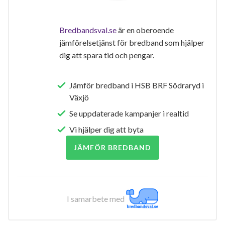
Bredbandsval.se
är en oberoende
jämförelsetjänst för bredband som hjälper
dig att spara tid och pengar.
Jämför bredband i HSB BRF Södraryd i
Växjö
Se uppdaterade kampanjer i realtid
Vi hjälper dig att byta
JÄMFÖR BREDBAND
I samarbete med