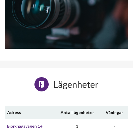
Lägenheter
Adress
Antal lägenheter
Våningar
Björkhagavägen 14
1
-