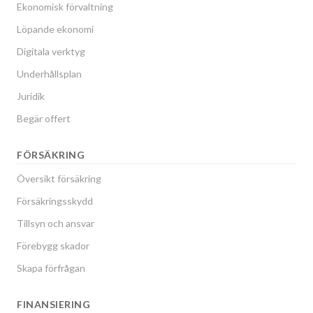
Ekonomisk förvaltning
Löpande ekonomi
Digitala verktyg
Underhållsplan
Juridik
Begär offert
FÖRSÄKRING
Översikt försäkring
Försäkringsskydd
Tillsyn och ansvar
Förebygg skador
Skapa förfrågan
FINANSIERING