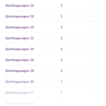
Björkhagavägen 16
1
-
Björkhagavägen 18
1
-
Björkhagavägen 20
1
-
Björkhagavägen 22
1
-
Björkhagavägen 24
1
-
Björkhagavägen 26
1
-
Björkhagavägen 28
1
-
Björkhagavägen 30
1
-
Björkhagavägen 32
1
-
Björkhagavägen 34
1
-