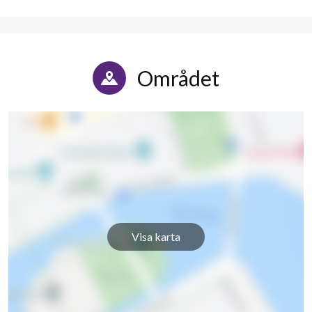
Björkhagavägen 54
1
-
Björkhagavägen 56
1
2
Björkhagavägen 58
1
-
Området
Björkhagavägen 60
1
-
Björkhagavägen 62
1
-
Björkhagavägen 64
1
-
Björkhagavägen 66
1
-
Björkhagavägen 68
1
-
Visa karta
Björkhagavägen 70
1
-
Björkhagavägen 72
1
-