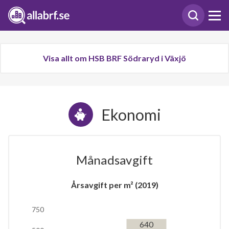
Visa allt om HSB BRF Södraryd i Växjö
Ekonomi
Månadsavgift
Årsavgift per m² (2019)
750
640