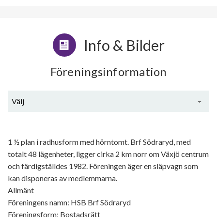
Info & Bilder
Föreningsinformation
Välj
Generell information
1 ½ plan i radhusform med hörntomt. Brf Södraryd, med
totalt 48 lägenheter, ligger cirka 2 km norr om Växjö centrum
och färdigställdes 1982. Föreningen äger en släpvagn som
kan disponeras av medlemmarna.
Allmänt
Föreningens namn: HSB Brf Södraryd
Föreningsform: Bostadsrätt