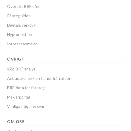
Översikt BRF-Lån
Ränteguiden
Digitala verktyg
Nyproduktion
Intresseanmälan
ÖVRIGT
Köp BRF-analys
Anbudskollen - en tjänst från allabrf
BRF-data för företag
Mäklarportal
Vanliga frågor & svar
OM OSS