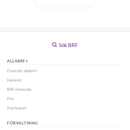
Sök BRF
ALLABRF+
Översikt allabrf+
Hemnet
BRF-Hemsida
Pris
Startpaket
FÖRVALTNING