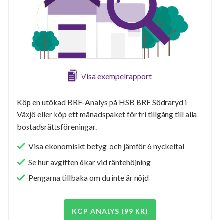
Visa exempelrapport
Köp en utökad BRF-Analys på HSB BRF Södraryd i
Växjö eller köp ett månadspaket för fri tillgång till alla
bostadsrättsföreningar.
Visa ekonomiskt betyg och jämför 6 nyckeltal
Se hur avgiften ökar vid räntehöjning
Pengarna tillbaka om du inte är nöjd
KÖP ANALYS (99 KR)